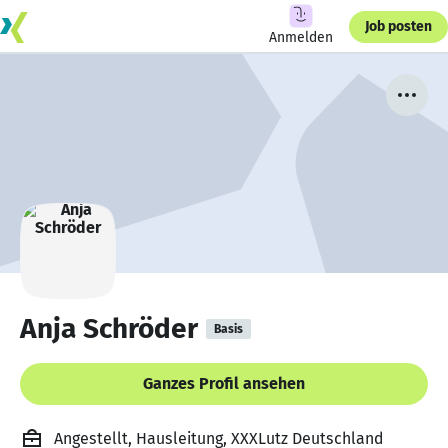
Job posten
Anmelden
Anja Schröder
Basis
Ganzes Profil ansehen
Angestellt, Hausleitung, XXXLutz Deutschland