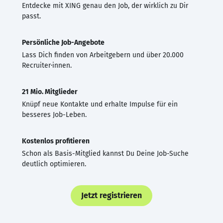
Entdecke mit XING genau den Job, der wirklich zu Dir
passt.
Persönliche Job-Angebote
Lass Dich finden von Arbeitgebern und über 20.000
Recruiter·innen.
21 Mio. Mitglieder
Knüpf neue Kontakte und erhalte Impulse für ein
besseres Job-Leben.
Kostenlos profitieren
Schon als Basis-Mitglied kannst Du Deine Job-Suche
deutlich optimieren.
Jetzt registrieren