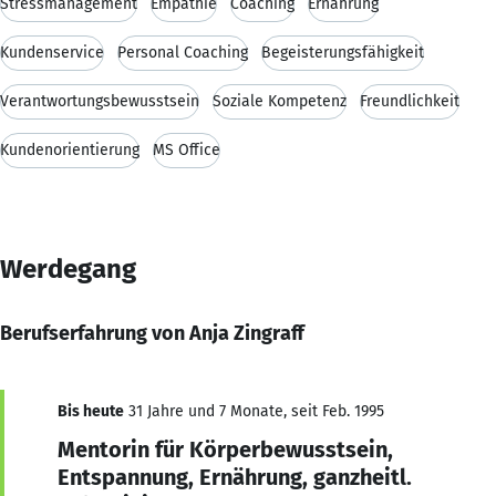
Stressmanagement
Empathie
Coaching
Ernährung
Kundenservice
Personal Coaching
Begeisterungsfähigkeit
Verantwortungsbewusstsein
Soziale Kompetenz
Freundlichkeit
Kundenorientierung
MS Office
Werdegang
Berufserfahrung von Anja Zingraff
Bis heute
31 Jahre und 7 Monate, seit Feb. 1995
Mentorin für Körperbewusstsein,
Entspannung, Ernährung, ganzheitl.