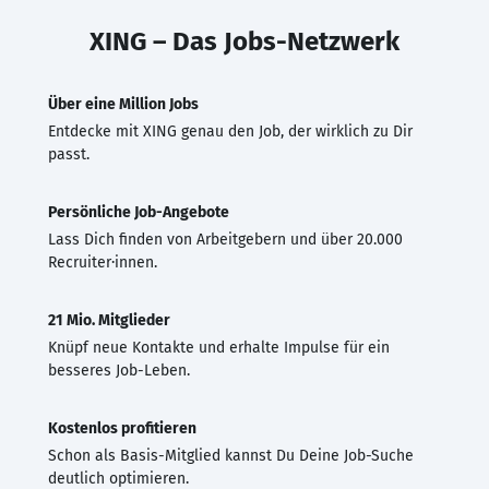
XING – Das Jobs-Netzwerk
Über eine Million Jobs
Entdecke mit XING genau den Job, der wirklich zu Dir
passt.
Persönliche Job-Angebote
Lass Dich finden von Arbeitgebern und über 20.000
Recruiter·innen.
21 Mio. Mitglieder
Knüpf neue Kontakte und erhalte Impulse für ein
besseres Job-Leben.
Kostenlos profitieren
Schon als Basis-Mitglied kannst Du Deine Job-Suche
deutlich optimieren.