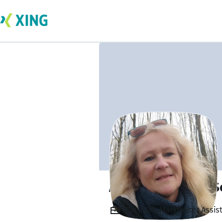
Anke Bolzmann-Sc
Bis 2024, Marktleiter Assi