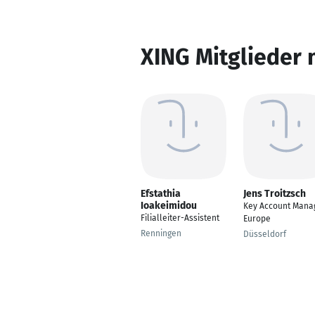
XING Mitglieder 
Efstathia
Jens Troitzsch
Ioakeimidou
Key Account Mana
Filialleiter-Assistent
Europe
Renningen
Düsseldorf