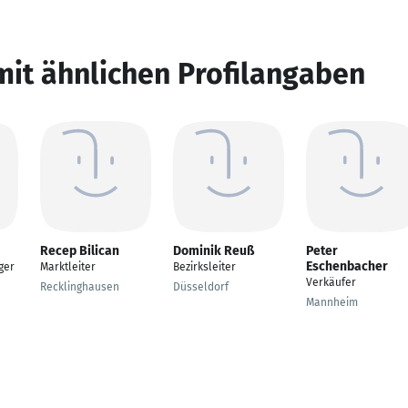
mit ähnlichen Profilangaben
Recep Bilican
Dominik Reuß
Peter
Eschenbacher
ger
Marktleiter
Bezirksleiter
Verkäufer
Recklinghausen
Düsseldorf
Mannheim