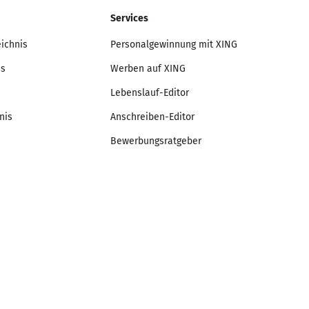
Services
eichnis
Personalgewinnung mit XING
is
Werben auf XING
Lebenslauf-Editor
nis
Anschreiben-Editor
Bewerbungsratgeber