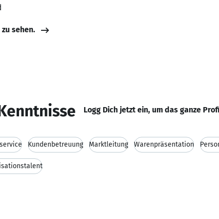
d
e zu sehen.
Kenntnisse
Logg Dich jetzt ein, um das ganze Prof
service
Kundenbetreuung
Marktleitung
Warenpräsentation
Perso
isationstalent