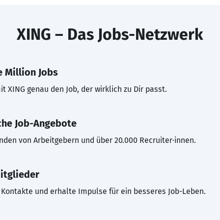
XING – Das Jobs-Netzwerk
 Million Jobs
t XING genau den Job, der wirklich zu Dir passt.
che Job-Angebote
inden von Arbeitgebern und über 20.000 Recruiter·innen.
itglieder
Kontakte und erhalte Impulse für ein besseres Job-Leben.