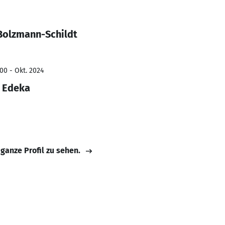
Bolzmann-Schildt
00 - Okt. 2024
t Edeka
 ganze Profil zu sehen.