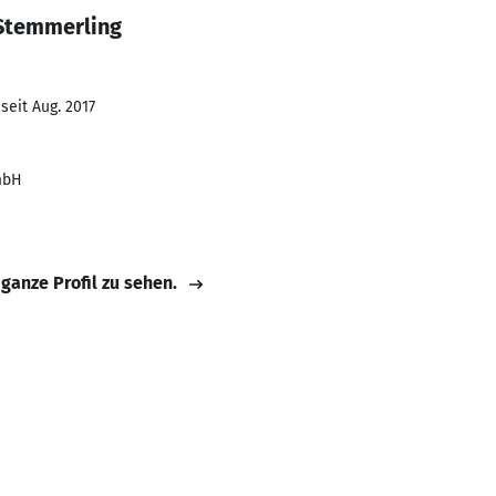
 Stemmerling
seit Aug. 2017
mbH
 ganze Profil zu sehen.