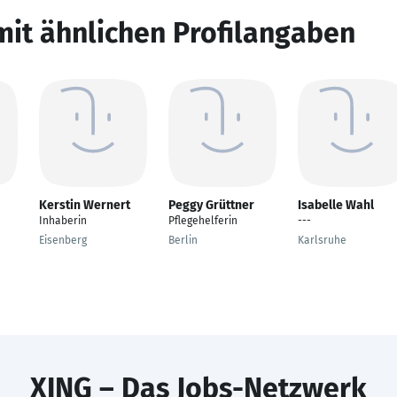
mit ähnlichen Profilangaben
Kerstin Wernert
Peggy Grüttner
Isabelle Wahl
Inhaberin
Pflegehelferin
---
Eisenberg
Berlin
Karlsruhe
XING – Das Jobs-Netzwerk