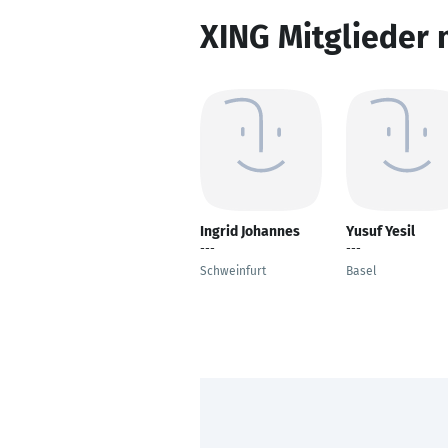
XING Mitglieder 
Ingrid Johannes
Yusuf Yesil
---
---
Schweinfurt
Basel