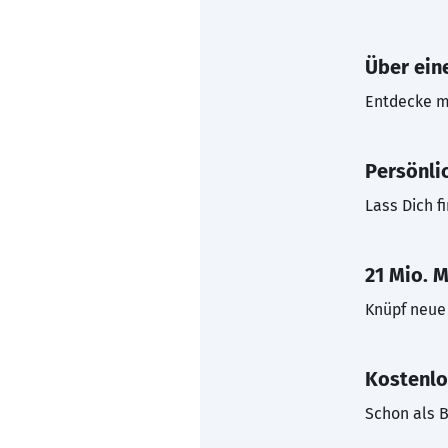
Über eine
Entdecke mi
Persönli
Lass Dich f
21 Mio. M
Knüpf neue 
Kostenlo
Schon als B