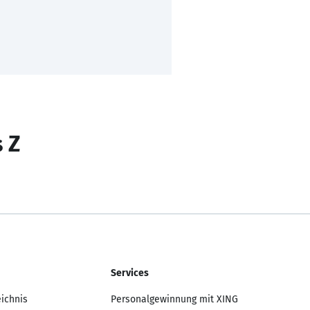
s Z
Services
eichnis
Personalgewinnung mit XING