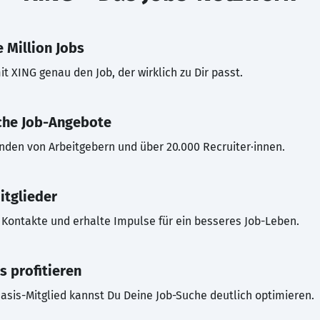
 Million Jobs
t XING genau den Job, der wirklich zu Dir passt.
che Job-Angebote
inden von Arbeitgebern und über 20.000 Recruiter·innen.
itglieder
Kontakte und erhalte Impulse für ein besseres Job-Leben.
s profitieren
asis-Mitglied kannst Du Deine Job-Suche deutlich optimieren.