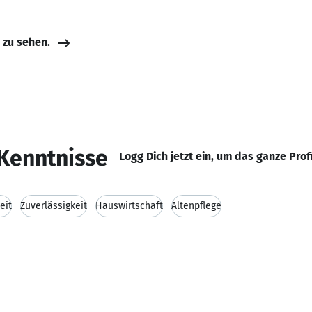
e zu sehen.
Kenntnisse
Logg Dich jetzt ein, um das ganze Prof
eit
Zuverlässigkeit
Hauswirtschaft
Altenpflege