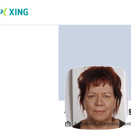
Anke Stemmerlin
Angestellt, Pflegeassisten