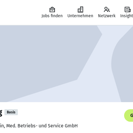
Jobs finden
Unternehmen
Netzwerk
Insigh
g
Basis
G
tin, Med. Betriebs- und Service GmbH