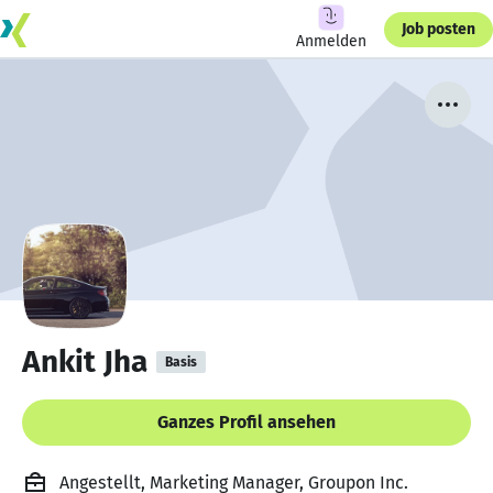
Job posten
Anmelden
Ankit Jha
Basis
Ganzes Profil ansehen
Angestellt, Marketing Manager, Groupon Inc.