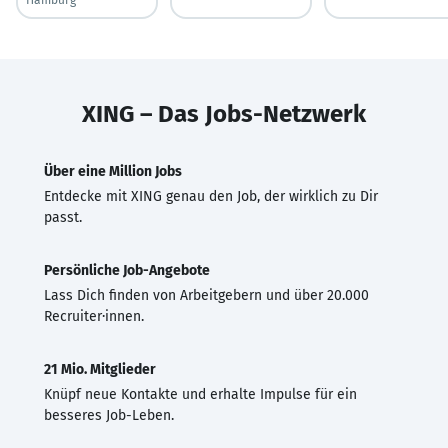
XING – Das Jobs-Netzwerk
Über eine Million Jobs
Entdecke mit XING genau den Job, der wirklich zu Dir
passt.
Persönliche Job-Angebote
Lass Dich finden von Arbeitgebern und über 20.000
Recruiter·innen.
21 Mio. Mitglieder
Knüpf neue Kontakte und erhalte Impulse für ein
besseres Job-Leben.