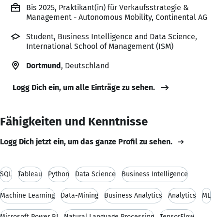
Bis 2025, Praktikant(in) für Verkaufsstrategie &
Management - Autonomous Mobility, Continental AG
Student, Business Intelligence and Data Science,
International School of Management (ISM)
Dortmund
, Deutschland
Logg Dich ein, um alle Einträge zu sehen.
Fähigkeiten und Kenntnisse
Logg Dich jetzt ein, um das ganze Profil zu sehen.
SQL
Tableau
Python
Data Science
Business Intelligence
Machine Learning
Data-Mining
Business Analytics
Analytics
ML
Microsoft Power BI
Natural Language Processing
TensorFlow