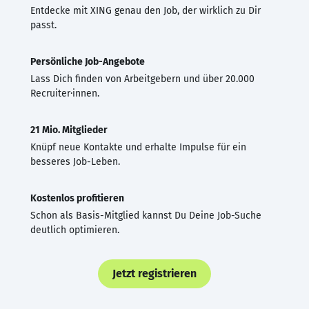
Entdecke mit XING genau den Job, der wirklich zu Dir
passt.
Persönliche Job-Angebote
Lass Dich finden von Arbeitgebern und über 20.000
Recruiter·innen.
21 Mio. Mitglieder
Knüpf neue Kontakte und erhalte Impulse für ein
besseres Job-Leben.
Kostenlos profitieren
Schon als Basis-Mitglied kannst Du Deine Job-Suche
deutlich optimieren.
Jetzt registrieren