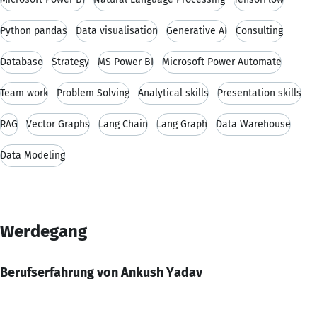
Python pandas
Data visualisation
Generative AI
Consulting
Database
Strategy
MS Power BI
Microsoft Power Automate
Team work
Problem Solving
Analytical skills
Presentation skills
RAG
Vector Graphs
Lang Chain
Lang Graph
Data Warehouse
Data Modeling
Werdegang
Berufserfahrung von Ankush Yadav