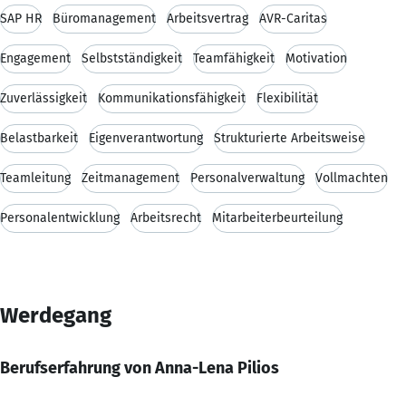
SAP HR
Büromanagement
Arbeitsvertrag
AVR-Caritas
Engagement
Selbstständigkeit
Teamfähigkeit
Motivation
Zuverlässigkeit
Kommunikationsfähigkeit
Flexibilität
Belastbarkeit
Eigenverantwortung
Strukturierte Arbeitsweise
Teamleitung
Zeitmanagement
Personalverwaltung
Vollmachten
Personalentwicklung
Arbeitsrecht
Mitarbeiterbeurteilung
Werdegang
Berufserfahrung von Anna-Lena Pilios