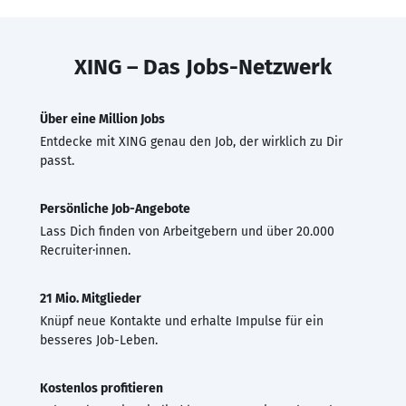
XING – Das Jobs-Netzwerk
Über eine Million Jobs
Entdecke mit XING genau den Job, der wirklich zu Dir
passt.
Persönliche Job-Angebote
Lass Dich finden von Arbeitgebern und über 20.000
Recruiter·innen.
21 Mio. Mitglieder
Knüpf neue Kontakte und erhalte Impulse für ein
besseres Job-Leben.
Kostenlos profitieren