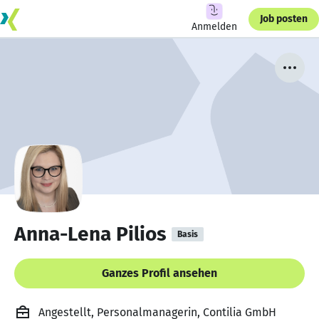
Job posten
Anmelden
Anna-Lena Pilios
Basis
Ganzes Profil ansehen
Angestellt, Personalmanagerin, Contilia GmbH