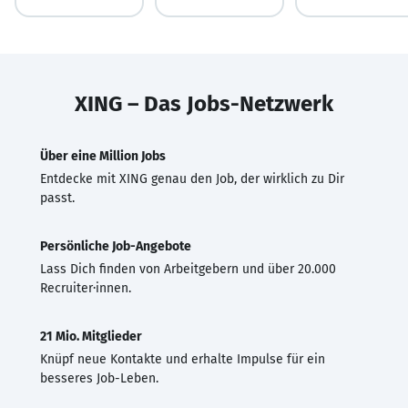
XING – Das Jobs-Netzwerk
Über eine Million Jobs
Entdecke mit XING genau den Job, der wirklich zu Dir
passt.
Persönliche Job-Angebote
Lass Dich finden von Arbeitgebern und über 20.000
Recruiter·innen.
21 Mio. Mitglieder
Knüpf neue Kontakte und erhalte Impulse für ein
besseres Job-Leben.