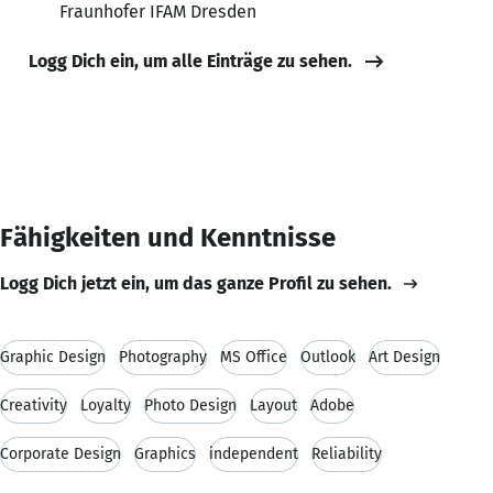
Fraunhofer IFAM Dresden
Logg Dich ein, um alle Einträge zu sehen.
Fähigkeiten und Kenntnisse
Logg Dich jetzt ein, um das ganze Profil zu sehen.
Graphic Design
Photography
MS Office
Outlook
Art Design
Creativity
Loyalty
Photo Design
Layout
Adobe
Corporate Design
Graphics
independent
Reliability