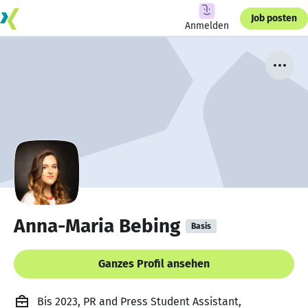
Job posten
Anmelden
Anna-Maria Bebing
Basis
Ganzes Profil ansehen
Bis 2023, PR and Press Student Assistant,