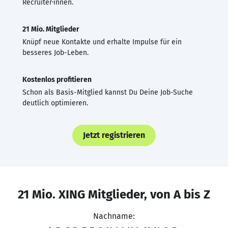
Recruiter·innen.
21 Mio. Mitglieder
Knüpf neue Kontakte und erhalte Impulse für ein
besseres Job-Leben.
Kostenlos profitieren
Schon als Basis-Mitglied kannst Du Deine Job-Suche
deutlich optimieren.
Jetzt registrieren
21 Mio. XING Mitglieder, von A bis Z
Nachname: