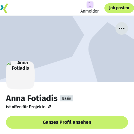
Job posten
Anmelden
Anna Fotiadis
Basis
ist offen für Projekte. 🔎
Ganzes Profil ansehen