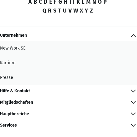
A
B
C
D
E
F
G
H
I
J
K
L
M
N
O
P
Q
R
S
T
U
V
W
X
Y
Z
Unternehmen
New Work SE
Karriere
Presse
Hilfe & Kontakt
Mitgliedschaften
Hauptbereiche
Services