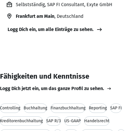
Selbstständig, SAP FI Consultant, Exyte GmbH
Frankfurt am Main
, Deutschland
Logg Dich ein, um alle Einträge zu sehen.
Fähigkeiten und Kenntnisse
Logg Dich jetzt ein, um das ganze Profil zu sehen.
Controlling
Buchhaltung
Finanzbuchhaltung
Reporting
SAP FI
Kreditorenbuchhaltung
SAP R/3
US-GAAP
Handelsrecht