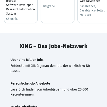
Borad
---
Web Developer
Software Developer
Belgrade
Casablanca,
Research Information
Casablanca-Settat,
System
Morocco
Chemnitz
XING – Das Jobs-Netzwerk
Über eine Million Jobs
Entdecke mit XING genau den Job, der wirklich zu Dir
passt.
Persönliche Job-Angebote
Lass Dich finden von Arbeitgebern und über 20.000
Recruiter·innen.