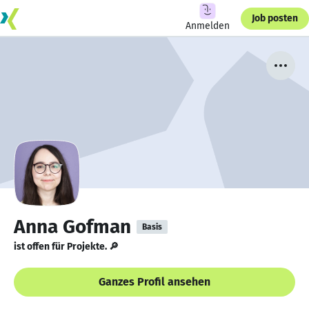
Job posten
Anmelden
Anna Gofman
Basis
ist offen für Projekte. 🔎
Ganzes Profil ansehen