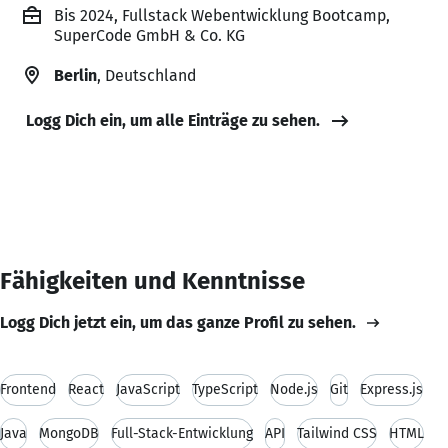
Bis 2024, Fullstack Webentwicklung Bootcamp,
SuperCode GmbH & Co. KG
Berlin
, Deutschland
Logg Dich ein, um alle Einträge zu sehen.
Fähigkeiten und Kenntnisse
Logg Dich jetzt ein, um das ganze Profil zu sehen.
Frontend
React
JavaScript
TypeScript
Node.js
Git
Express.js
Java
MongoDB
Full-Stack-Entwicklung
API
Tailwind CSS
HTML