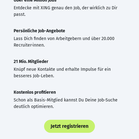
Über eine Million Jobs
Entdecke mit XING genau den Job, der wirklich zu Dir
passt.
Persönliche Job-Angebote
Lass Dich finden von Arbeitgebern und über 20.000
Recruiter·innen.
21 Mio. Mitglieder
Knüpf neue Kontakte und erhalte Impulse für ein
besseres Job-Leben.
Kostenlos profitieren
Schon als Basis-Mitglied kannst Du Deine Job-Suche
deutlich optimieren.
Jetzt registrieren