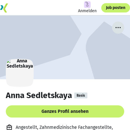
Job posten
Anmelden
Anna Sedletskaya
Basis
Ganzes Profil ansehen
Angestellt, Zahnmedizinische Fachangestellte,