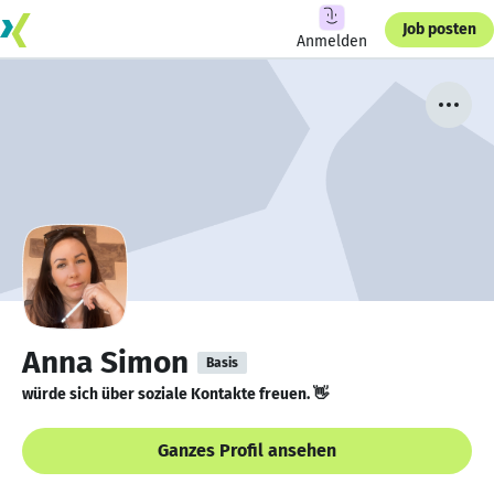
Job posten
Anmelden
Anna Simon
Basis
würde sich über soziale Kontakte freuen. 👋
Ganzes Profil ansehen