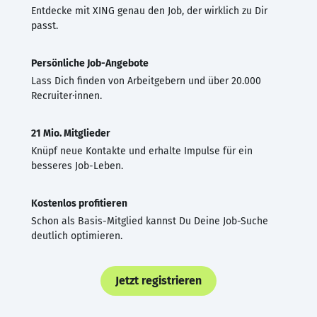
Entdecke mit XING genau den Job, der wirklich zu Dir
passt.
Persönliche Job-Angebote
Lass Dich finden von Arbeitgebern und über 20.000
Recruiter·innen.
21 Mio. Mitglieder
Knüpf neue Kontakte und erhalte Impulse für ein
besseres Job-Leben.
Kostenlos profitieren
Schon als Basis-Mitglied kannst Du Deine Job-Suche
deutlich optimieren.
Jetzt registrieren