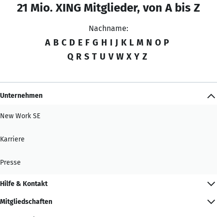
21 Mio. XING Mitglieder, von A bis Z
Nachname:
A
B
C
D
E
F
G
H
I
J
K
L
M
N
O
P
Q
R
S
T
U
V
W
X
Y
Z
Unternehmen
New Work SE
Karriere
Presse
Hilfe & Kontakt
Mitgliedschaften