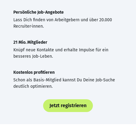
Persönliche Job-Angebote
Lass Dich finden von Arbeitgebern und über 20.000
Recruiter·innen.
21 Mio. Mitglieder
Knüpf neue Kontakte und erhalte Impulse für ein
besseres Job-Leben.
Kostenlos profitieren
Schon als Basis-Mitglied kannst Du Deine Job-Suche
deutlich optimieren.
Jetzt registrieren