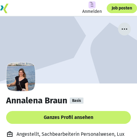
Job posten
Anmelden
Annalena Braun
Basis
Ganzes Profil ansehen
Angestellt, Sachbearbeiterin Personalwesen, Lux