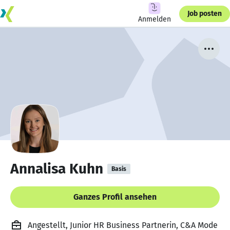
Job posten
Anmelden
Annalisa Kuhn
Basis
Ganzes Profil ansehen
Angestellt, Junior HR Business Partnerin, C&A Mode