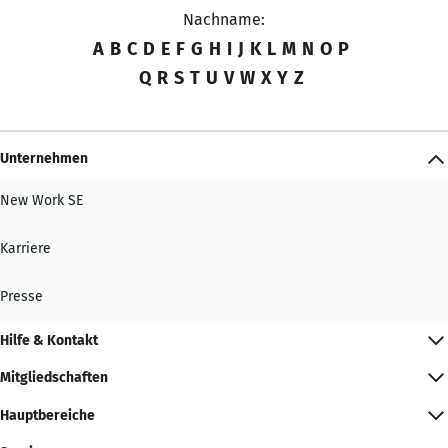
Nachname:
A
B
C
D
E
F
G
H
I
J
K
L
M
N
O
P
Q
R
S
T
U
V
W
X
Y
Z
Unternehmen
New Work SE
Karriere
Presse
Hilfe & Kontakt
Mitgliedschaften
Hauptbereiche