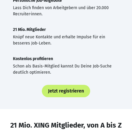
Persönliche Job-Angebote
Lass Dich finden von Arbeitgebern und über 20.000
Recruiter·innen.
21 Mio. Mitglieder
Knüpf neue Kontakte und erhalte Impulse für ein
besseres Job-Leben.
Kostenlos profitieren
Schon als Basis-Mitglied kannst Du Deine Job-Suche
deutlich optimieren.
Jetzt registrieren
21 Mio. XING Mitglieder, von A bis Z