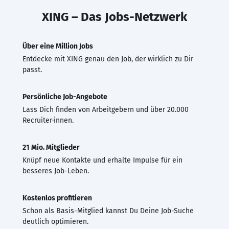
XING – Das Jobs-Netzwerk
Über eine Million Jobs
Entdecke mit XING genau den Job, der wirklich zu Dir
passt.
Persönliche Job-Angebote
Lass Dich finden von Arbeitgebern und über 20.000
Recruiter·innen.
21 Mio. Mitglieder
Knüpf neue Kontakte und erhalte Impulse für ein
besseres Job-Leben.
Kostenlos profitieren
Schon als Basis-Mitglied kannst Du Deine Job-Suche
deutlich optimieren.