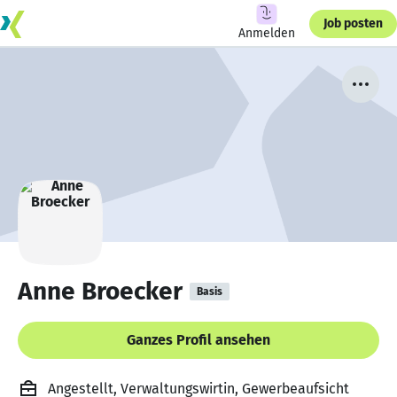
Job posten
Anmelden
Anne Broecker
Basis
Ganzes Profil ansehen
Angestellt, Verwaltungswirtin, Gewerbeaufsicht