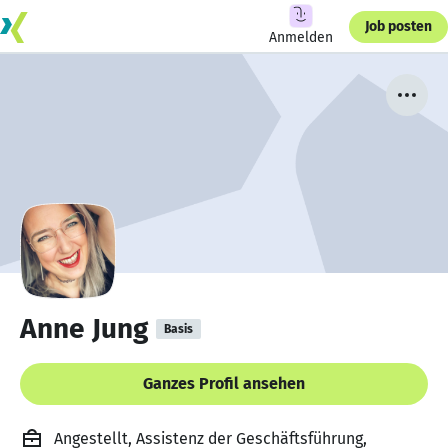
Job posten
Anmelden
Anne Jung
Basis
Ganzes Profil ansehen
Angestellt, Assistenz der Geschäftsführung,