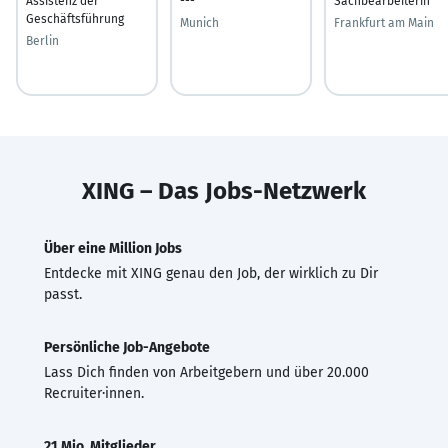
Assistenz der
---
Sachbearbeiterin
Geschäftsführung
Munich
Frankfurt am Main
Berlin
XING – Das Jobs-Netzwerk
Über eine Million Jobs
Entdecke mit XING genau den Job, der wirklich zu Dir
passt.
Persönliche Job-Angebote
Lass Dich finden von Arbeitgebern und über 20.000
Recruiter·innen.
21 Mio. Mitglieder