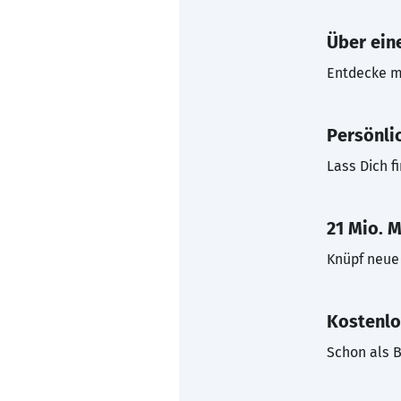
Über eine
Entdecke mi
Persönli
Lass Dich f
21 Mio. M
Knüpf neue 
Kostenlo
Schon als B