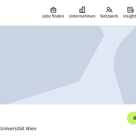
Jobs finden
Unternehmen
Netzwerk
Insigh
G
 Universität Wien