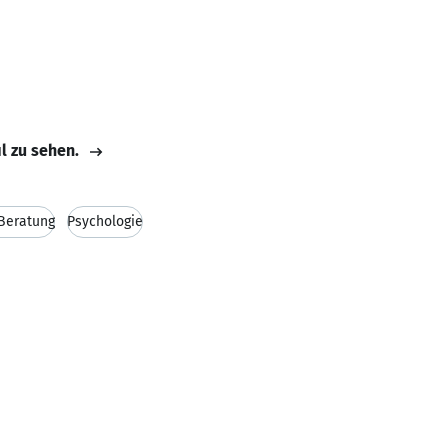
il zu sehen.
Beratung
Psychologie