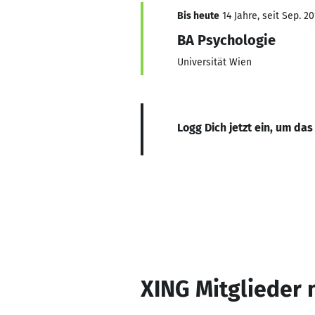
Bis heute
14 Jahre, seit Sep. 20
BA Psychologie
Universität Wien
Logg Dich jetzt ein, um das
XING Mitglieder 