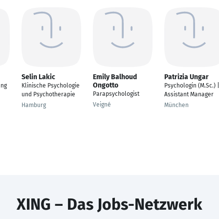
Selin Lakic
Emily Balhoud
Patrizia Ungar
Ongotto
ung
Klinische Psychologie
Psychologin (M.Sc.) 
Parapsychologist
und Psychotherapie
Assistant Manager
Veigné
Hamburg
München
XING – Das Jobs-Netzwerk