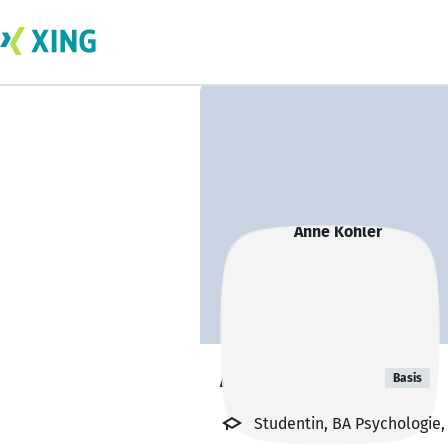
Anne Köhler
Basis
Studentin, BA Psychologie,