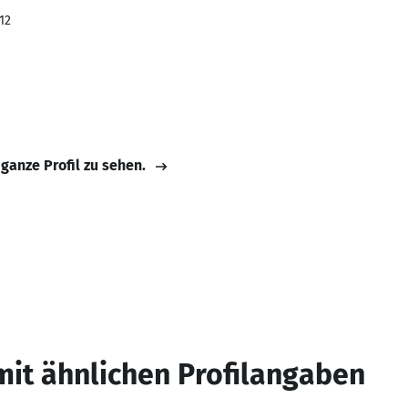
12
 ganze Profil zu sehen.
mit ähnlichen Profilangaben