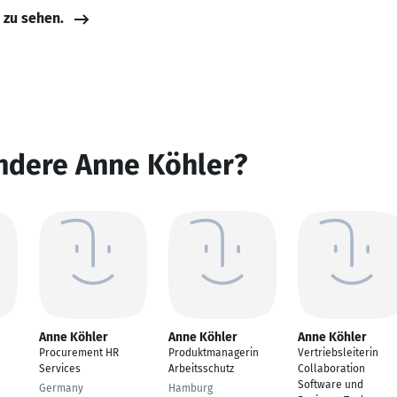
e zu sehen.
ndere Anne Köhler?
Anne Köhler
Anne Köhler
Anne Köhler
Procurement HR
Produktmanagerin
Vertriebsleiterin
Services
Arbeitsschutz
Collaboration
Software und
Germany
Hamburg