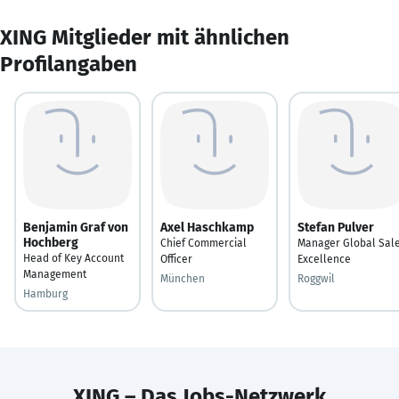
XING Mitglieder mit ähnlichen
Profilangaben
Benjamin Graf von
Axel Haschkamp
Stefan Pulver
Hochberg
Chief Commercial
Manager Global Sal
Head of Key Account
Officer
Excellence
Management
München
Roggwil
Hamburg
XING – Das Jobs-Netzwerk