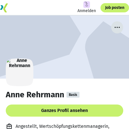
Job posten
Anmelden
Anne Rehrmann
Basis
Ganzes Profil ansehen
Angestellt, Wertschöpfungskettenmanagerin,