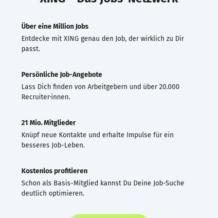
Über eine Million Jobs
Entdecke mit XING genau den Job, der wirklich zu Dir
passt.
Persönliche Job-Angebote
Lass Dich finden von Arbeitgebern und über 20.000
Recruiter·innen.
21 Mio. Mitglieder
Knüpf neue Kontakte und erhalte Impulse für ein
besseres Job-Leben.
Kostenlos profitieren
Schon als Basis-Mitglied kannst Du Deine Job-Suche
deutlich optimieren.