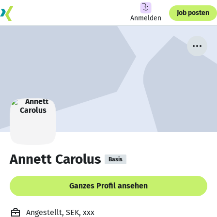
Job posten
Anmelden
Annett Carolus
Basis
Ganzes Profil ansehen
Angestellt, SEK, xxx