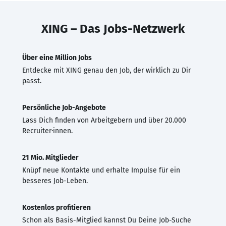
XING – Das Jobs-Netzwerk
Über eine Million Jobs
Entdecke mit XING genau den Job, der wirklich zu Dir
passt.
Persönliche Job-Angebote
Lass Dich finden von Arbeitgebern und über 20.000
Recruiter·innen.
21 Mio. Mitglieder
Knüpf neue Kontakte und erhalte Impulse für ein
besseres Job-Leben.
Kostenlos profitieren
Schon als Basis-Mitglied kannst Du Deine Job-Suche