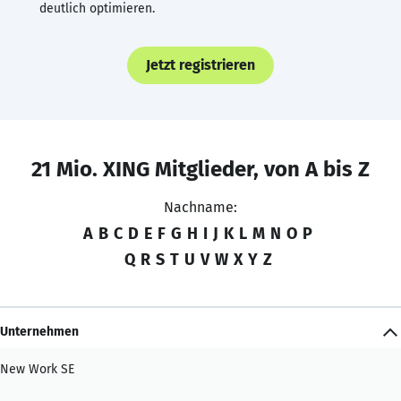
deutlich optimieren.
Jetzt registrieren
21 Mio. XING Mitglieder, von A bis Z
Nachname:
A
B
C
D
E
F
G
H
I
J
K
L
M
N
O
P
Q
R
S
T
U
V
W
X
Y
Z
Unternehmen
New Work SE