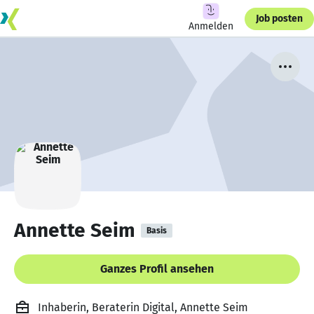
Job posten
Anmelden
Annette Seim
Basis
Ganzes Profil ansehen
Inhaberin, Beraterin Digital, Annette Seim