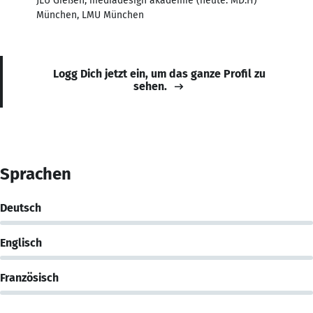
JLU Gießen, mediadesign akademie (heute: MD.H)
München, LMU München
Logg Dich jetzt ein, um das ganze Profil zu
sehen.
Sprachen
Deutsch
Englisch
Französisch