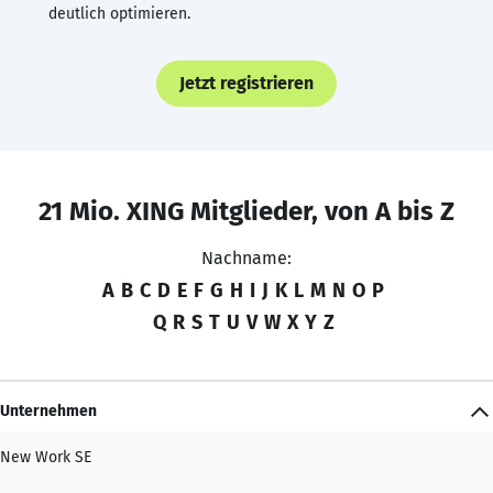
deutlich optimieren.
Jetzt registrieren
21 Mio. XING Mitglieder, von A bis Z
Nachname:
A
B
C
D
E
F
G
H
I
J
K
L
M
N
O
P
Q
R
S
T
U
V
W
X
Y
Z
Unternehmen
New Work SE