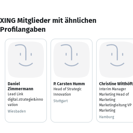
XING Mitglieder mit ähnlichen
Profilangaben
Daniel
P. Carsten Humm
Christine Witthöft
Zimmermann
Head of Strategic
Interim Manager
Lead Link
Innovation
Marketing Head of
digital.strategie&inno
Marketing
Stuttgart
vation
Marketingleitung VP
Marketing
Wiesbaden
Hamburg