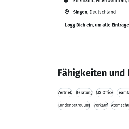
Ehrenamt, Feuerwehrfrau, 
Singen
, Deutschland
Logg Dich ein, um alle Einträg
Fähigkeiten und 
Vertrieb
Beratung
MS Office
Teamfä
Kundenbetreuung
Verkauf
Atemschu