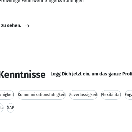
Freiwillige Feuerwehr Singen&Bohlingen
e zu sehen.
Kenntnisse
Logg Dich jetzt ein, um das ganze Prof
higkeit
Kommunikationsfähigkeit
Zuverlässigkeit
Flexibilität
Eng
tz
SAP