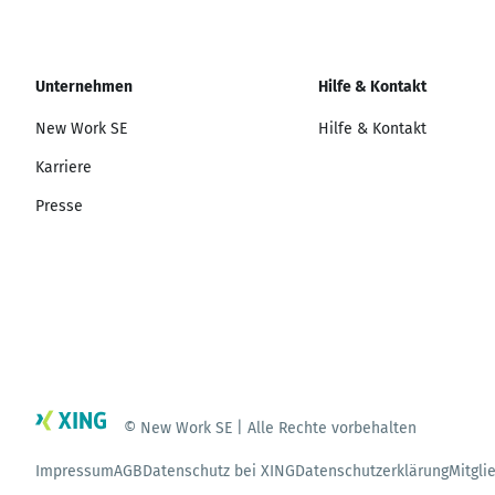
Unternehmen
Hilfe & Kontakt
New Work SE
Hilfe & Kontakt
Karriere
Presse
© New Work SE | Alle Rechte vorbehalten
Impressum
AGB
Datenschutz bei XING
Datenschutzerklärung
Mitgli