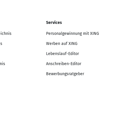
Services
eichnis
Personalgewinnung mit XING
is
Werben auf XING
Lebenslauf-Editor
nis
Anschreiben-Editor
Bewerbungsratgeber