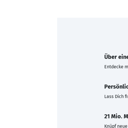
Über eine
Entdecke mi
Persönli
Lass Dich f
21 Mio. M
Knüpf neue 