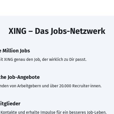
XING – Das Jobs-Netzwerk
 Million Jobs
t XING genau den Job, der wirklich zu Dir passt.
che Job-Angebote
inden von Arbeitgebern und über 20.000 Recruiter·innen.
itglieder
Kontakte und erhalte Impulse für ein besseres Job-Leben.