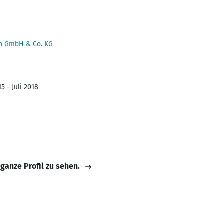
n GmbH & Co. KG
5 - Juli 2018
 ganze Profil zu sehen.