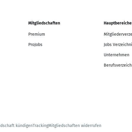
Mitgliedschaften
Hauptbereiche
Premium
Mitgliederverz
ProJobs
Jobs Verzeichn
Unternehmen
Berufsverzeich
edschaft kündigen
Tracking
Mitgliedschaften widerrufen