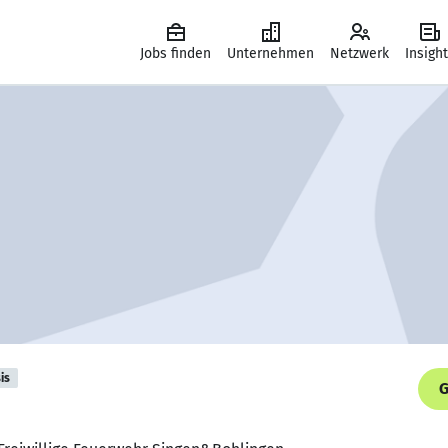
Jobs finden
Unternehmen
Netzwerk
Insigh
is
G