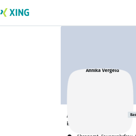
Annika Vergeld
Bas
ist offen für Projekte. 🔎