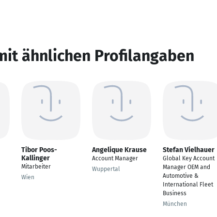
mit ähnlichen Profilangaben
Tibor Poos-
Angelique Krause
Stefan Vielhauer
Kallinger
Account Manager
Global Key Account
Mitarbeiter
Manager OEM and
Wuppertal
Automotive &
Wien
International Fleet
Business
München