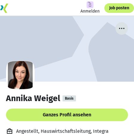
Job posten
Anmelden
Annika Weigel
Basis
Ganzes Profil ansehen
Angestellt, Hauswirtschaftsleitung, Integra