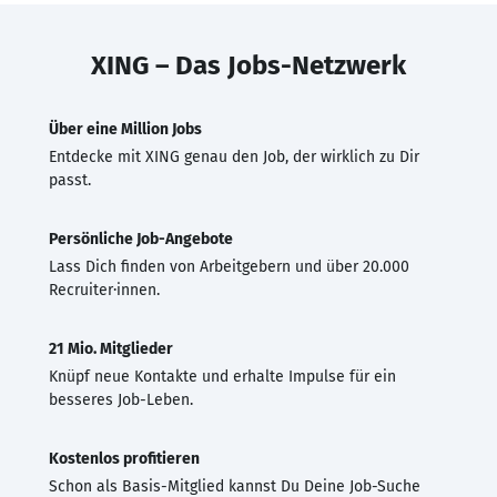
XING – Das Jobs-Netzwerk
Über eine Million Jobs
Entdecke mit XING genau den Job, der wirklich zu Dir
passt.
Persönliche Job-Angebote
Lass Dich finden von Arbeitgebern und über 20.000
Recruiter·innen.
21 Mio. Mitglieder
Knüpf neue Kontakte und erhalte Impulse für ein
besseres Job-Leben.
Kostenlos profitieren
Schon als Basis-Mitglied kannst Du Deine Job-Suche