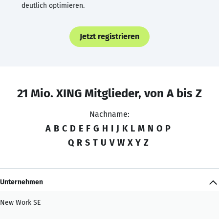
deutlich optimieren.
Jetzt registrieren
21 Mio. XING Mitglieder, von A bis Z
Nachname:
A
B
C
D
E
F
G
H
I
J
K
L
M
N
O
P
Q
R
S
T
U
V
W
X
Y
Z
Unternehmen
New Work SE