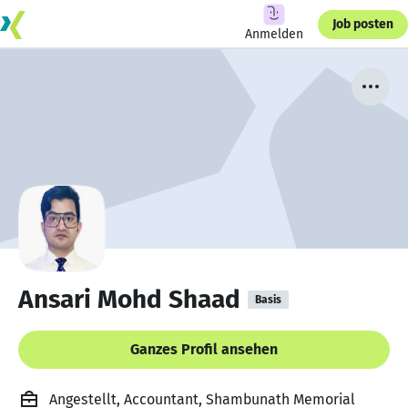
Job posten
Anmelden
Ansari Mohd Shaad
Basis
Ganzes Profil ansehen
Angestellt, Accountant, Shambunath Memorial