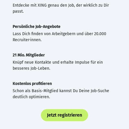
Entdecke mit XING genau den Job, der wirklich zu Dir
passt.
Persönliche Job-Angebote
Lass Dich finden von Arbeitgebern und über 20.000
Recruiter·innen.
21 Mio. Mitglieder
Knüpf neue Kontakte und erhalte Impulse für ein
besseres Job-Leben.
Kostenlos profitieren
Schon als Basis-Mitglied kannst Du Deine Job-Suche
deutlich optimieren.
Jetzt registrieren