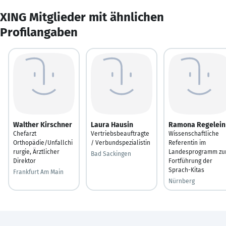
XING Mitglieder mit ähnlichen
Profilangaben
Walther Kirschner
Laura Hausin
Ramona Regelein
Chefarzt
Vertriebsbeauftragte
Wissenschaftliche
Orthopädie/Unfallchi
/ Verbundspezialistin
Referentin im
rurgie, Ärztlicher
Landesprogramm zu
Bad Sackingen
Direktor
Fortführung der
Sprach-Kitas
Frankfurt Am Main
Nürnberg