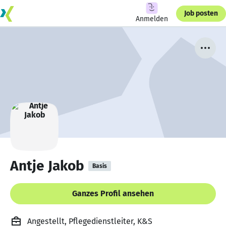
Job posten
Anmelden
Antje Jakob
Basis
Ganzes Profil ansehen
Angestellt, Pflegedienstleiter, K&S