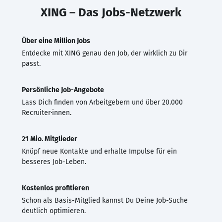
XING – Das Jobs-Netzwerk
Über eine Million Jobs
Entdecke mit XING genau den Job, der wirklich zu Dir
passt.
Persönliche Job-Angebote
Lass Dich finden von Arbeitgebern und über 20.000
Recruiter·innen.
21 Mio. Mitglieder
Knüpf neue Kontakte und erhalte Impulse für ein
besseres Job-Leben.
Kostenlos profitieren
Schon als Basis-Mitglied kannst Du Deine Job-Suche
deutlich optimieren.