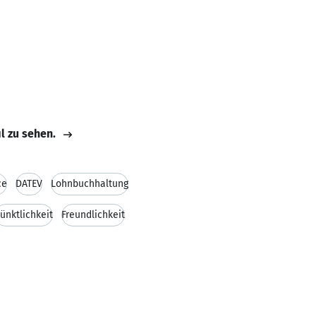
il zu sehen.
ce
DATEV
Lohnbuchhaltung
ünktlichkeit
Freundlichkeit