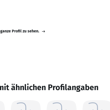
 ganze Profil zu sehen.
mit ähnlichen Profilangaben