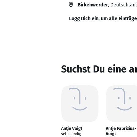
Birkenwerder
, Deutschlan
Logg Dich ein, um alle Einträg
Suchst Du eine a
Antje Voigt
Antje Fabrizius-
Voigt
selbständig