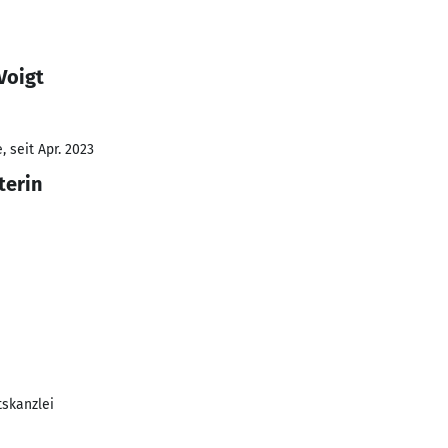
Voigt
 seit Apr. 2023
terin
skanzlei