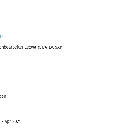
bH
chbearbeiter Lexware, DATEV, SAP
den
 - Apr. 2021