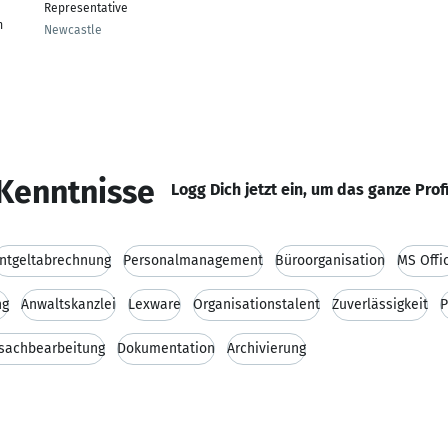
Representative
m
Newcastle
Kenntnisse
Logg Dich jetzt ein, um das ganze Prof
ntgeltabrechnung
Personalmanagement
Büroorganisation
MS Offi
ng
Anwaltskanzlei
Lexware
Organisationstalent
Zuverlässigkeit
P
sachbearbeitung
Dokumentation
Archivierung