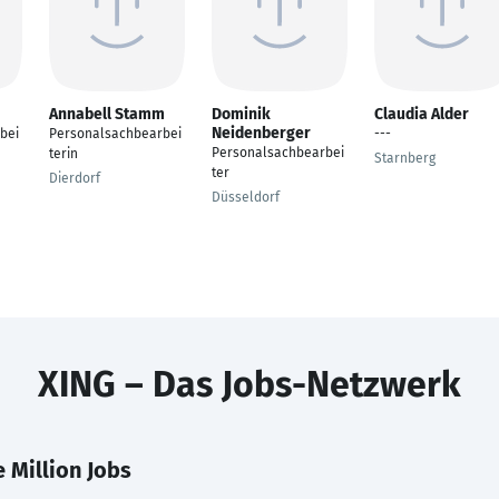
Annabell Stamm
Dominik
Claudia Alder
Neidenberger
bei
Personalsachbearbei
---
Personalsachbearbei
terin
Starnberg
ter
Dierdorf
Düsseldorf
XING – Das Jobs-Netzwerk
 Million Jobs