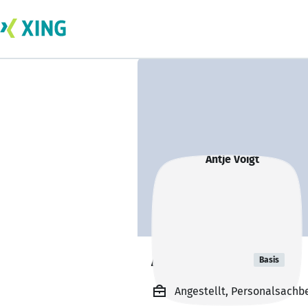
Antje Voigt
Basis
Angestellt, Personalsachbe