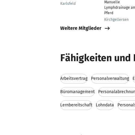
Manuelle
Karlsfeld
Lymphdrainage a
Pferd
Kirchgellersen
Weitere Mitglieder
Fähigkeiten und 
Arbeitsvertrag
Personalverwaltung
E
Büromanagement
Personalabrechnu
Lernbereitschaft
Lohndata
Personal