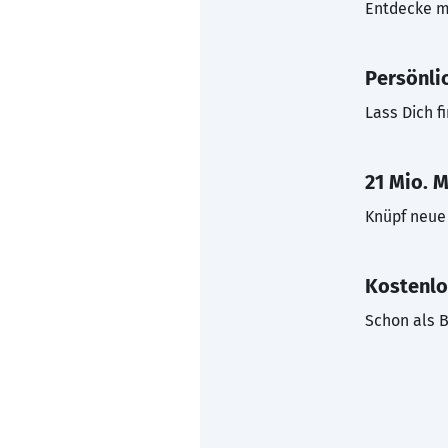
Entdecke mi
Persönli
Lass Dich f
21 Mio. M
Knüpf neue 
Kostenlo
Schon als B