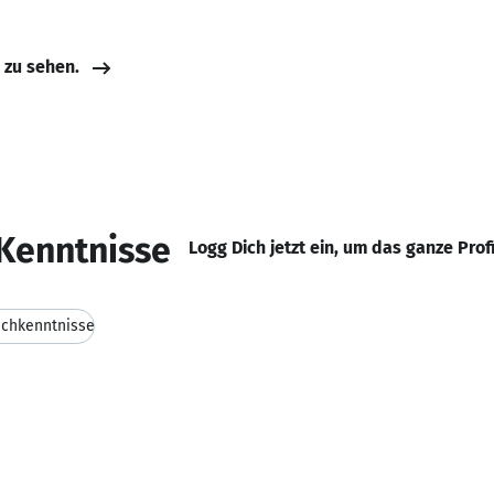
e zu sehen.
Kenntnisse
Logg Dich jetzt ein, um das ganze Prof
schkenntnisse