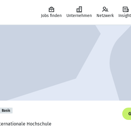
Jobs finden
Unternehmen
Netzwerk
Insigh
Basis
G
nternationale Hochschule