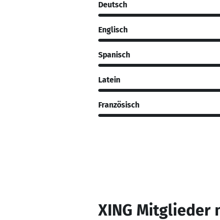
Deutsch
Englisch
Spanisch
Latein
Französisch
XING Mitglieder 