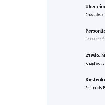
Über eine
Entdecke mi
Persönli
Lass Dich f
21 Mio. M
Knüpf neue 
Kostenlo
Schon als B