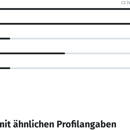
C2 (
mit ähnlichen Profilangaben