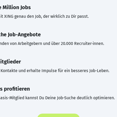
 Million Jobs
t XING genau den Job, der wirklich zu Dir passt.
che Job-Angebote
inden von Arbeitgebern und über 20.000 Recruiter·innen.
itglieder
Kontakte und erhalte Impulse für ein besseres Job-Leben.
s profitieren
asis-Mitglied kannst Du Deine Job-Suche deutlich optimieren.