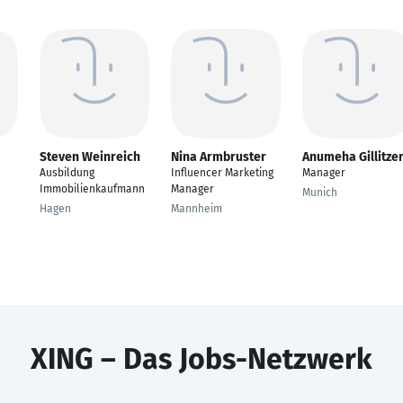
Steven Weinreich
Nina Armbruster
Anumeha Gillitze
Ausbildung
Influencer Marketing
Manager
Immobilienkaufmann
Manager
Munich
Hagen
Mannheim
XING – Das Jobs-Netzwerk