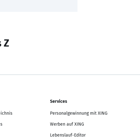
s Z
Services
eichnis
Personalgewinnung mit XING
is
Werben auf XING
Lebenslauf-Editor