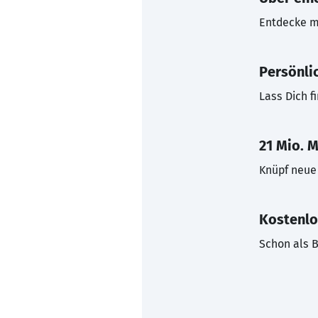
Entdecke mi
Persönli
Lass Dich f
21 Mio. M
Knüpf neue 
Kostenlo
Schon als B