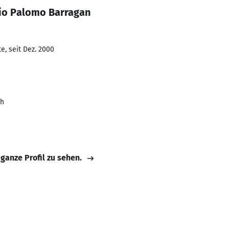
io Palomo Barragan
e, seit Dez. 2000
ch
 ganze Profil zu sehen.