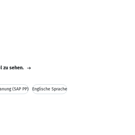
il zu sehen.
anung (SAP PP)
Englische Sprache