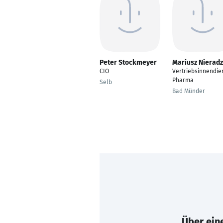
Peter Stockmeyer
Mariusz Nieradz
CIO
Vertriebsinnendie
Pharma
Selb
Bad Münder
Über eine