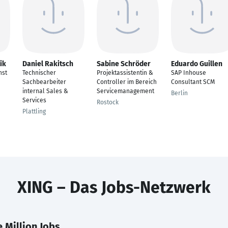
ik
Daniel Rakitsch
Sabine Schröder
Eduardo Guillen
nst
Technischer
Projektassistentin &
SAP Inhouse
Sachbearbeiter
Controller im Bereich
Consultant SCM
internal Sales &
Servicemanagement
Berlin
Services
Rostock
Plattling
XING – Das Jobs-Netzwerk
 Million Jobs