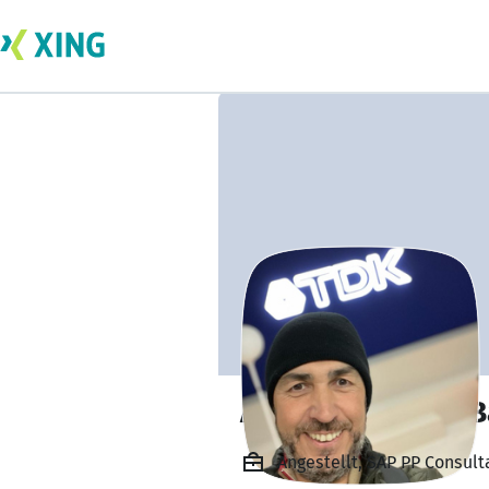
Antonio Palomo B
Angestellt, SAP PP Consult