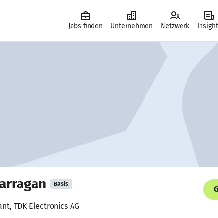
Jobs finden
Unternehmen
Netzwerk
Insigh
arragan
Basis
G
ant, TDK Electronics AG