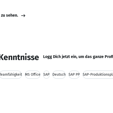
e zu sehen.
Kenntnisse
Logg Dich jetzt ein, um das ganze Prof
Teamfähigkeit
MS Office
SAP
Deutsch
SAP PP
SAP-Produktionspl