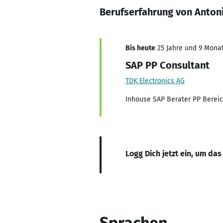
Berufserfahrung von Anton
Bis heute
25 Jahre und 9 Monat
SAP PP Consultant
TDK Electronics AG
Inhouse SAP Berater PP Berei
Logg Dich jetzt ein, um das