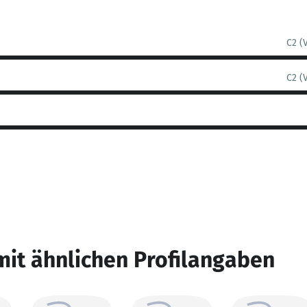
C2 (
C2 (
mit ähnlichen Profilangaben