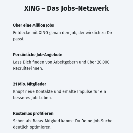
XING – Das Jobs-Netzwerk
Über eine Million Jobs
Entdecke mit XING genau den Job, der wirklich zu Dir
passt.
Persönliche Job-Angebote
Lass Dich finden von Arbeitgebern und über 20.000
Recruiter·innen.
21 Mio. Mitglieder
Knüpf neue Kontakte und erhalte Impulse für ein
besseres Job-Leben.
Kostenlos profitieren
Schon als Basis-Mitglied kannst Du Deine Job-Suche
deutlich optimieren.