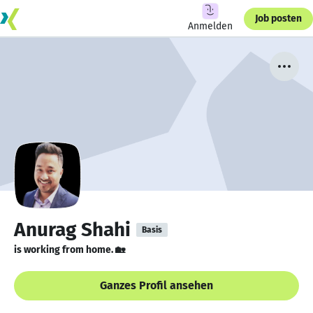
Job posten
Anmelden
Anurag Shahi
Basis
is working from home. 🏡
Ganzes Profil ansehen