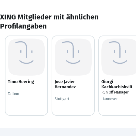
XING Mitglieder mit ähnlichen
Profilangaben
Timo Heering
Jose Javier
Giorgi
Hernandez
Kachkachishvili
---
---
Run Off Manager
Tallinn
Stuttgart
Hannover