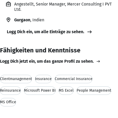
Angestellt, Senior Manager, Mercer Consulting I PVT
Ltd.
Gurgaon
, Indien
Logg Dich ein, um alle Einträge zu sehen.
Fähigkeiten und Kenntnisse
Logg Dich jetzt ein, um das ganze Profil zu sehen.
Clientmanagement
Insurance
Commercial Insurance
Reinsurance
Microsoft Power BI
MS Excel
People Management
MS Office