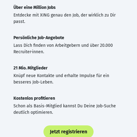
Über eine Million Jobs
Entdecke mit XING genau den Job, der wirklich zu Dir
passt.
Persönliche Job-Angebote
Lass Dich finden von Arbeitgebern und über 20.000
Recruiter·innen.
21 Mio. Mitglieder
Knüpf neue Kontakte und erhalte Impulse für ein
besseres Job-Leben.
Kostenlos profitieren
Schon als Basis-Mitglied kannst Du Deine Job-Suche
deutlich optimieren.
Jetzt registrieren