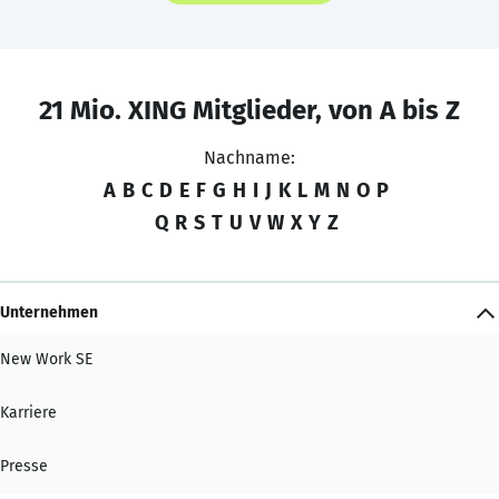
21 Mio. XING Mitglieder, von A bis Z
Nachname:
A
B
C
D
E
F
G
H
I
J
K
L
M
N
O
P
Q
R
S
T
U
V
W
X
Y
Z
Unternehmen
New Work SE
Karriere
Presse