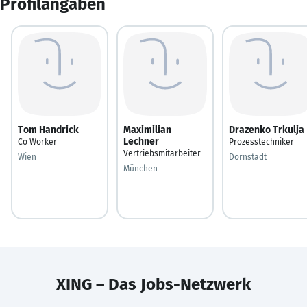
Profilangaben
Tom Handrick
Maximilian
Drazenko Trkulja
Lechner
Co Worker
Prozesstechniker
Vertriebsmitarbeiter
Wien
Dornstadt
München
XING – Das Jobs-Netzwerk