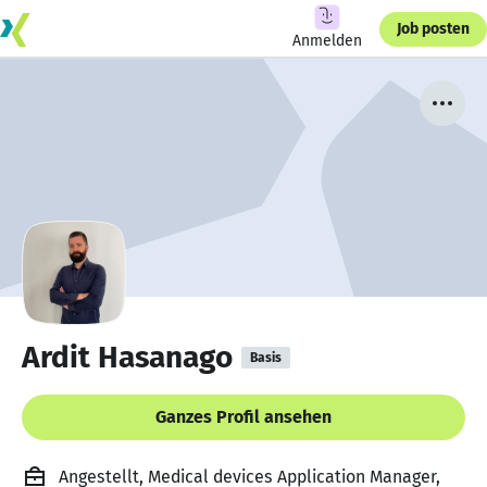
Job posten
Anmelden
Ardit Hasanago
Basis
Ganzes Profil ansehen
Angestellt, Medical devices Application Manager,