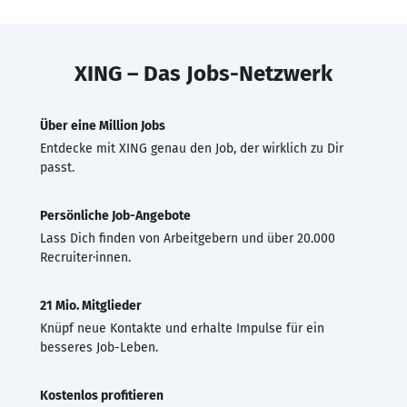
XING – Das Jobs-Netzwerk
Über eine Million Jobs
Entdecke mit XING genau den Job, der wirklich zu Dir
passt.
Persönliche Job-Angebote
Lass Dich finden von Arbeitgebern und über 20.000
Recruiter·innen.
21 Mio. Mitglieder
Knüpf neue Kontakte und erhalte Impulse für ein
besseres Job-Leben.
Kostenlos profitieren