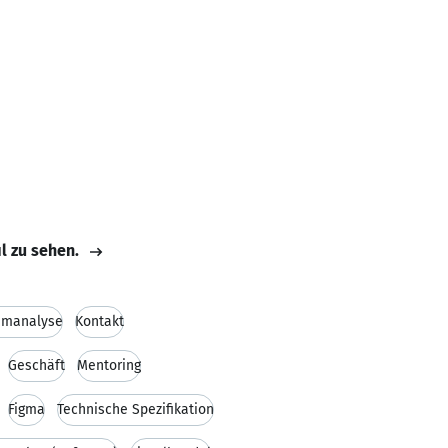
il zu sehen.
emanalyse
Kontakt
Geschäft
Mentoring
Figma
Technische Spezifikation