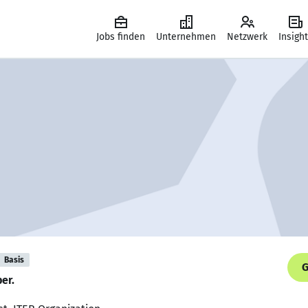
Jobs finden
Unternehmen
Netzwerk
Insigh
Basis
G
er.