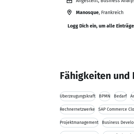
Angestellt, Business Analy
Manosque
, Frankreich
Logg Dich ein, um alle Einträg
Fähigkeiten und 
Überzeugungskraft
BPMN
Bedarf
A
Rechnernetzwerke
SAP Commerce Cl
Projektmanagement
Business Devel