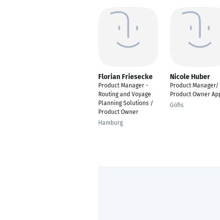
Florian Friesecke
Nicole Huber
Product Manager -
Product Manager/
Routing and Voyage
Product Owner Ap
Planning Solutions /
Göfis
Product Owner
Hamburg