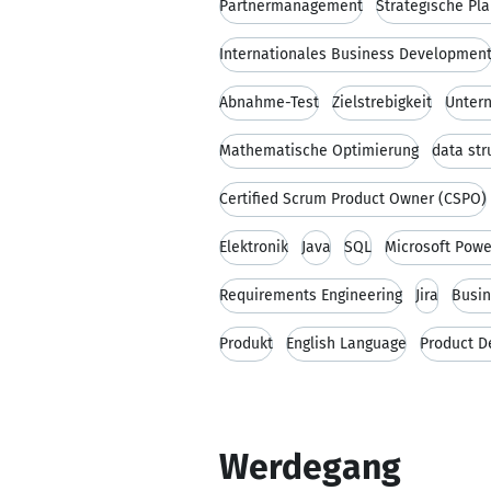
Partnermanagement
Strategische Pl
Internationales Business Developmen
Abnahme-Test
Zielstrebigkeit
Unter
Mathematische Optimierung
data str
Certified Scrum Product Owner (CSPO)
Elektronik
Java
SQL
Microsoft Powe
Requirements Engineering
Jira
Busin
Produkt
English Language
Product 
Werdegang