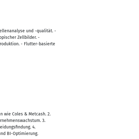
llenanalyse und -qualität. -
ischer Zellbilder. -
oduktion. - Flutter-basierte
n wie Coles & Metcash. 2.
ternehmenswachstum. 3.
eidungsfindung. 4.
nd BI-Optimierung.