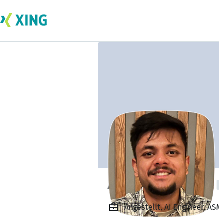
Arkadyuti Kundu
Angestellt, AI Engineer, 