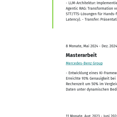
- LLM-Architektur: Implementi
Agentic RAG: Transformation v
STT/TTS-Lösungen für Hands-f
Latency). - Transfer: Präsent
8 Monate, Mai 2024 - Dez. 2024
Masterarbeit
Mercedes-Benz Group
- Entwicklung eines KI-Framew
Erreichte 93% Genauigkeit be
Rechenzeit um 50% im Vergleic
Daten unter dynamischen Bedi
11 Monate, Aug. 2023 - Juni 202