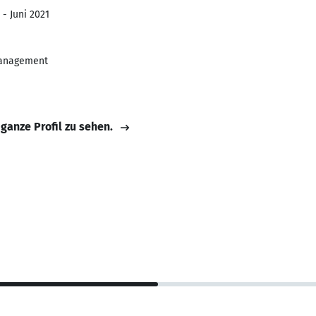
 - Juni 2021
 Management
 ganze Profil zu sehen.