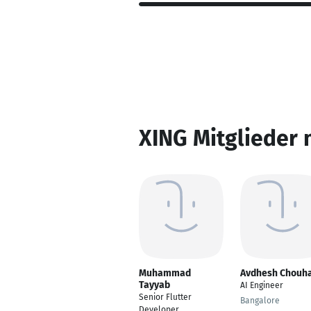
XING Mitglieder 
Muhammad
Avdhesh Chouh
Tayyab
AI Engineer
Senior Flutter
Bangalore
Developer