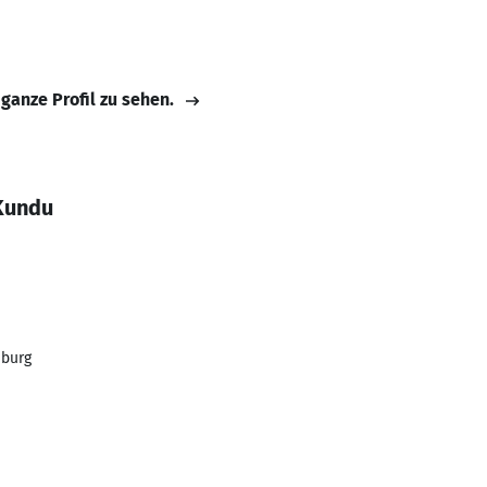
 ganze Profil zu sehen.
Kundu
iburg