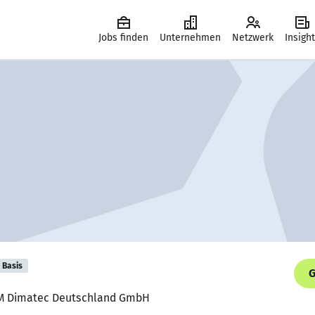
Jobs finden
Unternehmen
Netzwerk
Insigh
Basis
G
ASM Dimatec Deutschland GmbH