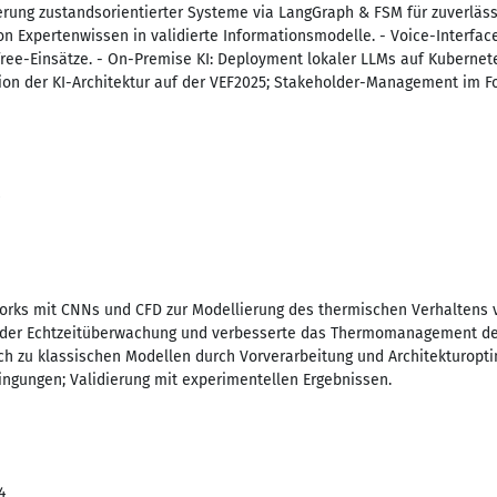
erung zustandsorientierter Systeme via LangGraph & FSM für zuverläss
on Expertenwissen in validierte Informationsmodelle. - Voice-Interfac
ree-Einsätze. - On-Premise KI: Deployment lokaler LLMs auf Kubernet
ation der KI-Architektur auf der VEF2025; Stakeholder-Management im 
orks mit CNNs und CFD zur Modellierung des thermischen Verhaltens v
i der Echtzeitüberwachung und verbesserte das Thermomanagement deu
h zu klassischen Modellen durch Vorverarbeitung und Architekturopti
ngungen; Validierung mit experimentellen Ergebnissen.
4