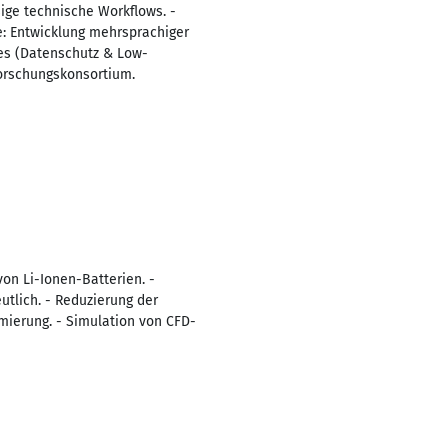
ige technische Workflows. -
e: Entwicklung mehrsprachiger
es (Datenschutz & Low-
Forschungskonsortium.
on Li-Ionen-Batterien. -
tlich. - Reduzierung der
mierung. - Simulation von CFD-