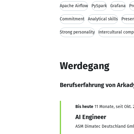
Apache Airflow
PySpark
Grafana
Pr
Commitment
Analytical skills
Presen
Strong personality
Intercultural com
Werdegang
Berufserfahrung von Arkad
Bis heute
11 Monate, seit Okt. 
AI Engineer
ASM Dimatec Deutschland Gm