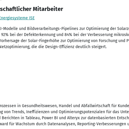
schaftlicher Mitarbeiter
 Energiesysteme ISE
-Modelle und Bildverarbeitungs-Pipelines zur Optimierung der Solarze
n 92% bei der Defekterkennung und 84% bei der Verbesserung mikroskop
Vorhersage der Solar-Fingerhöhe zur Optimierung von Forschung und Pr
tzoptimierung, die die Design-Effizienz deutlich steigert.
rozessen in Gesundheitswesen, Handel und Abfallwirtschaft für Kunde
ung von Trends, Ineffizienzen und Optimierungspotenzialen für das Un
 Berichten in Tableau, Power BI und Alteryx zur datenbasierten Entsch
ard für Wachstum durch Datenanalysen, Reporting-Verbesserungen u