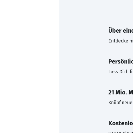
Über eine
Entdecke mi
Persönli
Lass Dich f
21 Mio. M
Knüpf neue 
Kostenlo