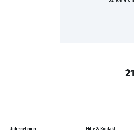
Schon als B
21
Unternehmen
Hilfe & Kontakt