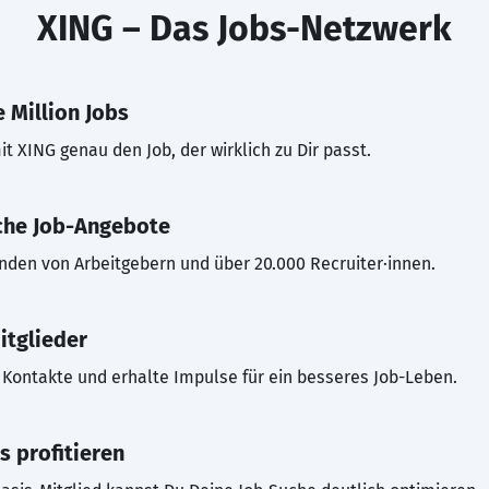
XING – Das Jobs-Netzwerk
 Million Jobs
t XING genau den Job, der wirklich zu Dir passt.
che Job-Angebote
inden von Arbeitgebern und über 20.000 Recruiter·innen.
itglieder
Kontakte und erhalte Impulse für ein besseres Job-Leben.
s profitieren