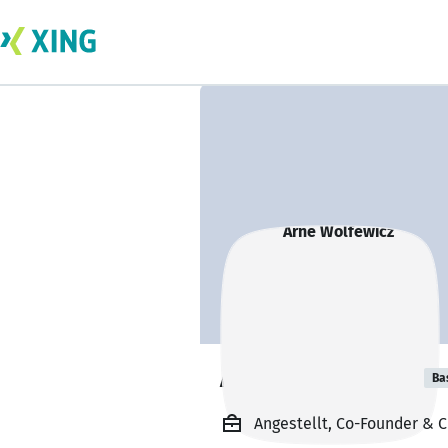
Arne Wolfewicz
Ba
Angestellt, Co-Founder & C