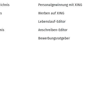
eichnis
Personalgewinnung mit XING
is
Werben auf XING
Lebenslauf-Editor
nis
Anschreiben-Editor
Bewerbungsratgeber