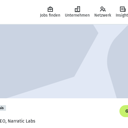
Jobs finden
Unternehmen
Netzwerk
Insigh
sis
G
EO, Narratic Labs