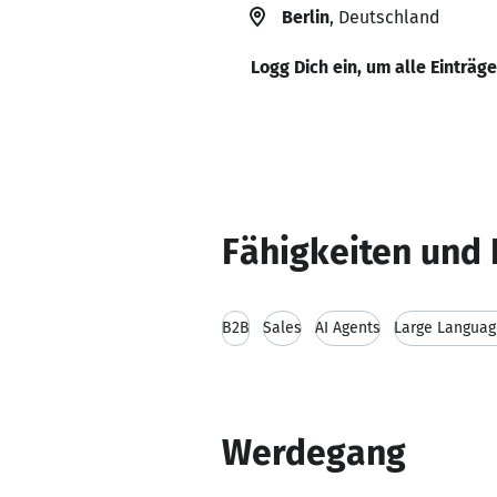
Berlin
, Deutschland
Logg Dich ein, um alle Einträg
Fähigkeiten und 
B2B
Sales
AI Agents
Large Languag
Werdegang