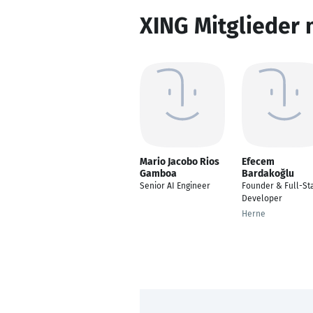
XING Mitglieder 
Mario Jacobo Rios
Efecem
Gamboa
Bardakoğlu
Senior AI Engineer
Founder & Full-St
Developer
Herne