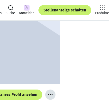
Stellenanzeige schalten
ts
Suche
Anmelden
Produkte
anzes Profil ansehen