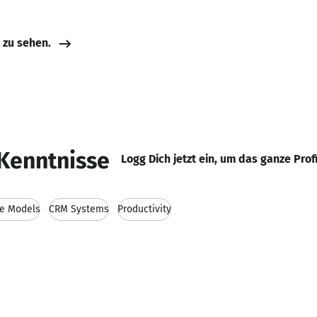
e zu sehen.
Kenntnisse
Logg Dich jetzt ein, um das ganze Prof
e Models
CRM Systems
Productivity