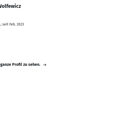
Wolfewicz
 seit Feb. 2023
 ganze Profil zu sehen.