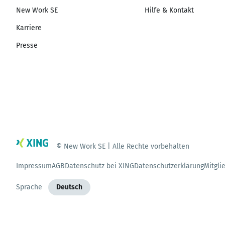
New Work SE
Hilfe & Kontakt
Karriere
Presse
© New Work SE | Alle Rechte vorbehalten
Impressum
AGB
Datenschutz bei XING
Datenschutzerklärung
Mitgli
Sprache
Deutsch