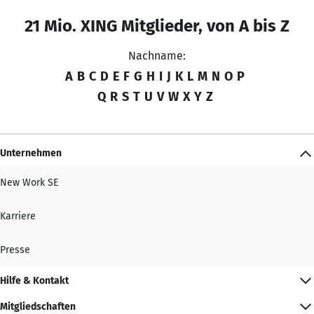
21 Mio. XING Mitglieder, von A bis Z
Nachname:
A
B
C
D
E
F
G
H
I
J
K
L
M
N
O
P
Q
R
S
T
U
V
W
X
Y
Z
Unternehmen
New Work SE
Karriere
Presse
Hilfe & Kontakt
Mitgliedschaften