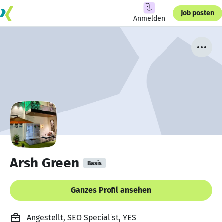
Job posten
Anmelden
Arsh Green
Basis
Ganzes Profil ansehen
Angestellt, SEO Specialist, YES