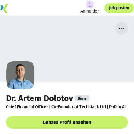
Job posten
Anmelden
Dr. Artem Dolotov
Basis
Chief Financial Officer | Co-Founder at Techstack Ltd | PhD in AI
Ganzes Profil ansehen