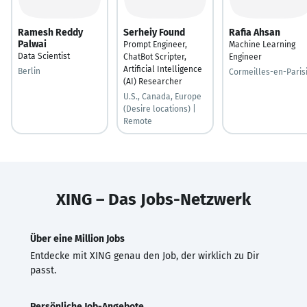
Ramesh Reddy
Serheiy Found
Rafia Ahsan
Palwai
Prompt Engineer,
Machine Learning
Data Scientist
ChatBot Scripter,
Engineer
Artificial Intelligence
Berlin
Cormeilles-en-Paris
(AI) Researcher
U.S., Canada, Europe
(Desire locations) |
Remote
XING – Das Jobs-Netzwerk
Über eine Million Jobs
Entdecke mit XING genau den Job, der wirklich zu Dir
passt.
Persönliche Job-Angebote