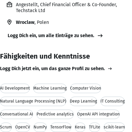
Angestellt, Chief Financial Officer & Co-Founder,
Techstack Ltd
Wroclaw
, Polen
Logg Dich ein, um alle Einträge zu sehen.
Fähigkeiten und Kenntnisse
Logg Dich jetzt ein, um das ganze Profil zu sehen.
AI Development
Machine Learning
Computer Vision
Natural Language Processing (NLP)
Deep Learning
IT Consulting
Conversational AI
Predictive analytics
OpenAI API integration
Scrum
OpenCV
NumPy
TensorFlow
Keras
TFLite
scikit-learn