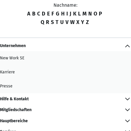
Nachname:
A
B
C
D
E
F
G
H
I
J
K
L
M
N
O
P
Q
R
S
T
U
V
W
X
Y
Z
Unternehmen
New Work SE
Karriere
Presse
Hilfe & Kontakt
Mitgliedschaften
Hauptbereiche