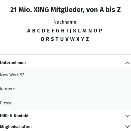
21 Mio. XING Mitglieder, von A bis Z
Nachname:
A
B
C
D
E
F
G
H
I
J
K
L
M
N
O
P
Q
R
S
T
U
V
W
X
Y
Z
Unternehmen
New Work SE
Karriere
Presse
Hilfe & Kontakt
Mitgliedschaften