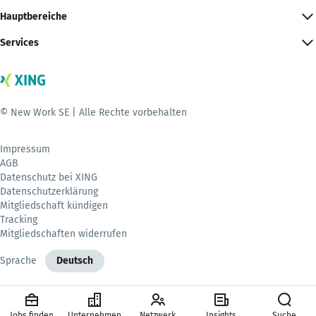
Hauptbereiche
Services
© New Work SE | Alle Rechte vorbehalten
Impressum
AGB
Datenschutz bei XING
Datenschutzerklärung
Mitgliedschaft kündigen
Tracking
Mitgliedschaften widerrufen
Sprache
Deutsch
Jobs finden
Unternehmen
Netzwerk
Insights
Suche