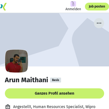
Job posten
Anmelden
Arun Maithani
Basis
Ganzes Profil ansehen
Angestellt, Human Resources Specialist, Wipro