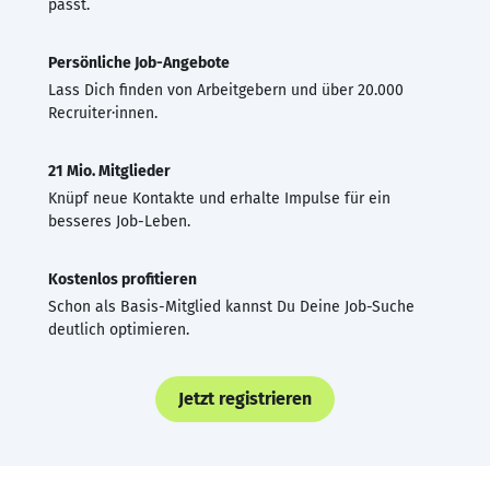
passt.
Persönliche Job-Angebote
Lass Dich finden von Arbeitgebern und über 20.000
Recruiter·innen.
21 Mio. Mitglieder
Knüpf neue Kontakte und erhalte Impulse für ein
besseres Job-Leben.
Kostenlos profitieren
Schon als Basis-Mitglied kannst Du Deine Job-Suche
deutlich optimieren.
Jetzt registrieren