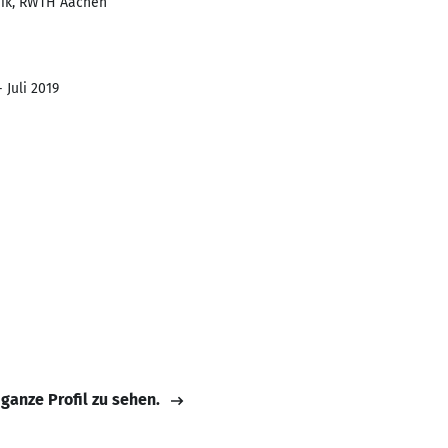
nik, RWTH Aachen
 Juli 2019
 ganze Profil zu sehen.