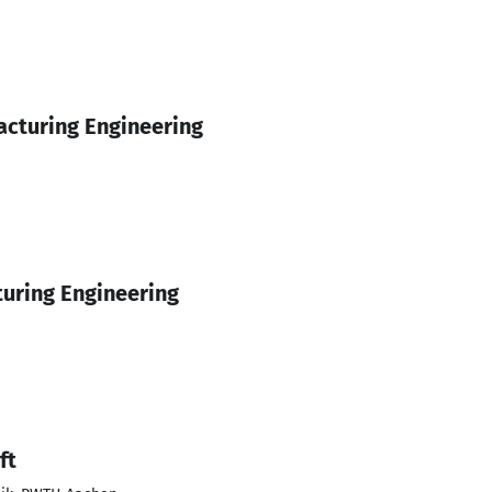
cturing Engineering
turing Engineering
ft