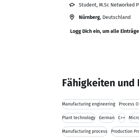
Student, M.Sc Networked P
Nürnberg
, Deutschland
Logg Dich ein, um alle Einträg
Fähigkeiten und 
Manufacturing engineering
Process O
Plant technology
German
C++
Micro
Manufacturing process
Production Pr