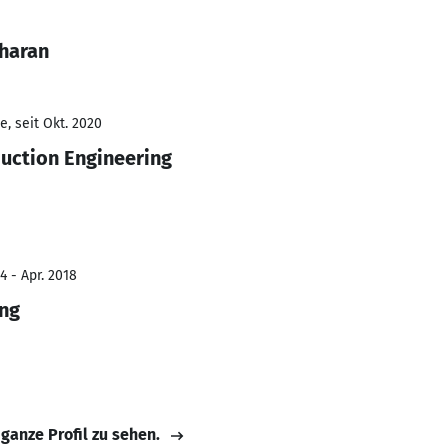
dharan
, seit Okt. 2020
uction Engineering
4 - Apr. 2018
ing
 ganze Profil zu sehen.