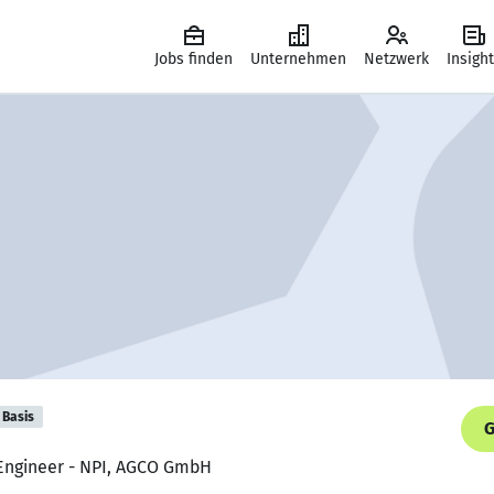
Jobs finden
Unternehmen
Netzwerk
Insigh
Basis
G
 Engineer - NPI, AGCO GmbH