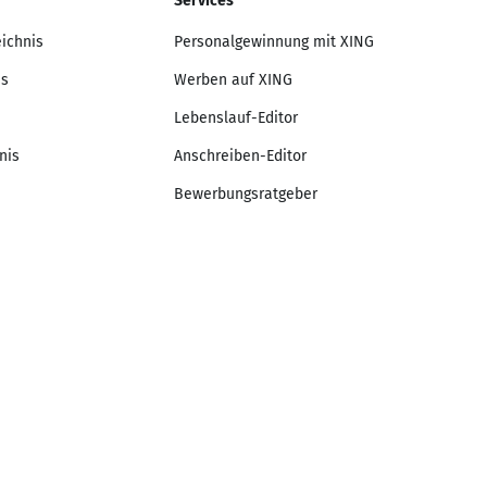
Services
eichnis
Personalgewinnung mit XING
is
Werben auf XING
Lebenslauf-Editor
nis
Anschreiben-Editor
Bewerbungsratgeber