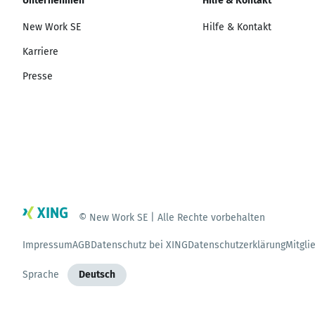
Unternehmen
Hilfe & Kontakt
New Work SE
Hilfe & Kontakt
Karriere
Presse
© New Work SE | Alle Rechte vorbehalten
Impressum
AGB
Datenschutz bei XING
Datenschutzerklärung
Mitgli
Sprache
Deutsch