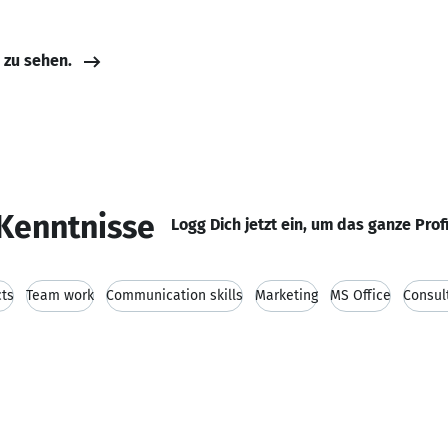
e zu sehen.
Kenntnisse
Logg Dich jetzt ein, um das ganze Prof
cts
Team work
Communication skills
Marketing
MS Office
Consul