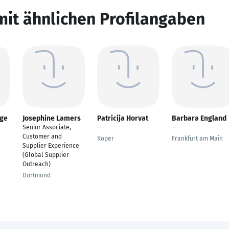
mit ähnlichen Profilangaben
ege
Josephine Lamers
Patricija Horvat
Barbara England
Senior Associate,
---
---
Customer and
Koper
Frankfurt am Main
Supplier Experience
(Global Supplier
Outreach)
Dortmund