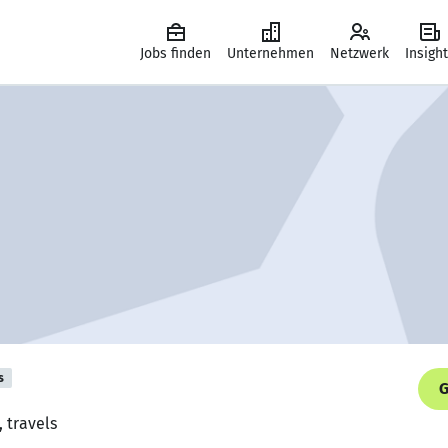
Jobs finden
Unternehmen
Netzwerk
Insigh
s
G
, travels