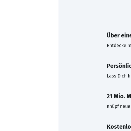
Über eine
Entdecke mi
Persönli
Lass Dich f
21 Mio. M
Knüpf neue 
Kostenlo