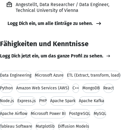
Angestellt, Data Researcher / Data Engineer,
Technical University of Vienna
Logg Dich ein, um alle Einträge zu sehen.
Fähigkeiten und Kenntnisse
Logg Dich jetzt ein, um das ganze Profil zu sehen.
Data Engineering
Microsoft Azure
ETL (Extract, transform, load)
Python
Amazon Web Services (AWS)
C++
MongoDB
React
Node.js
Express.js
PHP
Apache Spark
Apache Kafka
Apache Airflow
Microsoft Power BI
PostgreSQL
MySQL
Tableau Software
Matplotlib
Diffusion Models