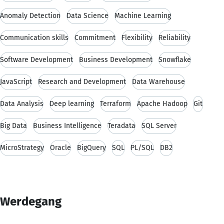
Anomaly Detection
Data Science
Machine Learning
Communication skills
Commitment
Flexibility
Reliability
Software Development
Business Development
Snowflake
JavaScript
Research and Development
Data Warehouse
Data Analysis
Deep learning
Terraform
Apache Hadoop
Git
Big Data
Business Intelligence
Teradata
SQL Server
MicroStrategy
Oracle
BigQuery
SQL
PL/SQL
DB2
Werdegang