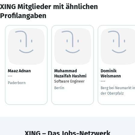
XING Mitglieder mit ähnlichen
Profilangaben
Maaz Adnan
Muhammad
Dominik
Huzaifah Hashmi
Weismann
---
Software Engineer
---
Paderborn
Berlin
Berg bei Neumarkt i
der Oberpfalz
XING – Das Jobs-Netzwerk