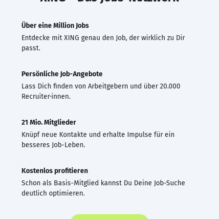
Über eine Million Jobs
Entdecke mit XING genau den Job, der wirklich zu Dir
passt.
Persönliche Job-Angebote
Lass Dich finden von Arbeitgebern und über 20.000
Recruiter·innen.
21 Mio. Mitglieder
Knüpf neue Kontakte und erhalte Impulse für ein
besseres Job-Leben.
Kostenlos profitieren
Schon als Basis-Mitglied kannst Du Deine Job-Suche
deutlich optimieren.