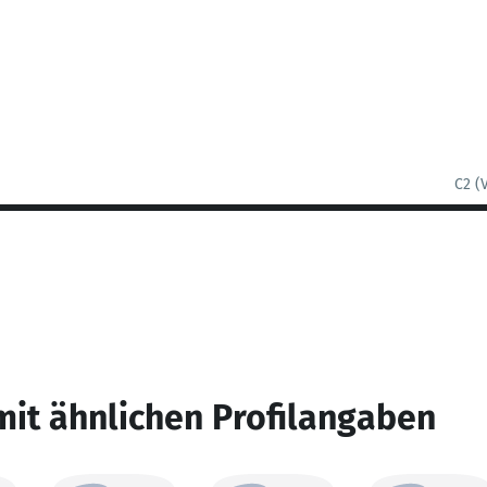
C2 (
mit ähnlichen Profilangaben