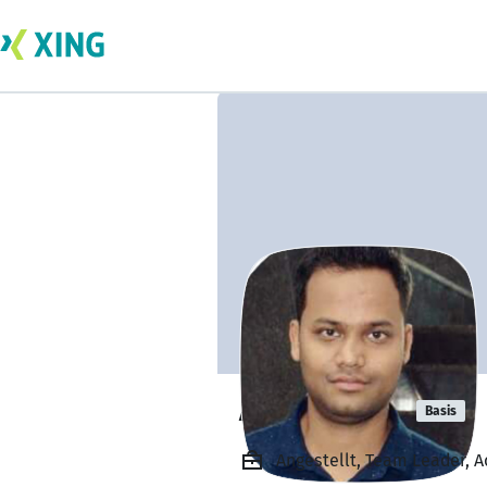
Ashish Saroj
Basis
Angestellt, Team Leader, 