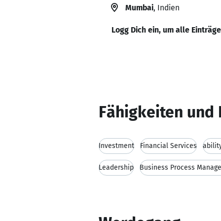
Mumbai
, Indien
Logg Dich ein, um alle Einträg
Fähigkeiten und 
Investment
Financial Services
abili
Leadership
Business Process Manag