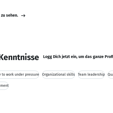
e zu sehen.
Kenntnisse
Logg Dich jetzt ein, um das ganze Prof
ty to work under pressure
Organizational skills
Team leadership
Qu
ement