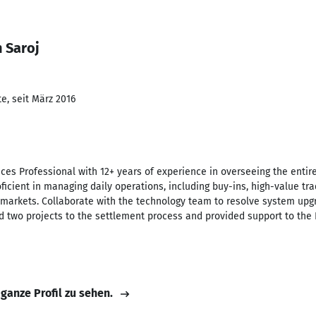
 Saroj
e, seit März 2016
ces Professional with 12+ years of experience in overseeing the entire 
ficient in managing daily operations, including buy-ins, high-value t
markets. Collaborate with the technology team to resolve system upg
ed two projects to the settlement process and provided support to the
 ganze Profil zu sehen.