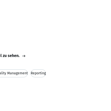
il zu sehen.
ality Management
Reporting