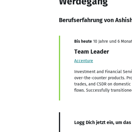
Werdegang
Berufserfahrung von Ashish
Bis heute
10 Jahre und 6 Monat
Team Leader
Accenture
Investment and Financial Servi
over-the-counter products. Pro
trades, and CSDR on domestic 
flows. Successfully transition
Logg Dich jetzt ein, um das