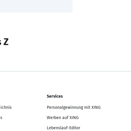
s Z
Services
eichnis
Personalgewinnung mit XING
is
Werben auf XING
Lebenslauf-Editor