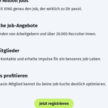
 Million Jobs
t XING genau den Job, der wirklich zu Dir passt.
che Job-Angebote
inden von Arbeitgebern und über 20.000 Recruiter·innen.
itglieder
Kontakte und erhalte Impulse für ein besseres Job-Leben.
s profitieren
asis-Mitglied kannst Du Deine Job-Suche deutlich optimieren.
Jetzt registrieren