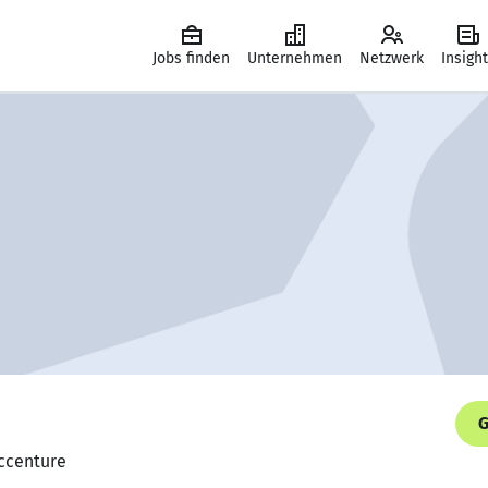
Jobs finden
Unternehmen
Netzwerk
Insigh
G
Accenture