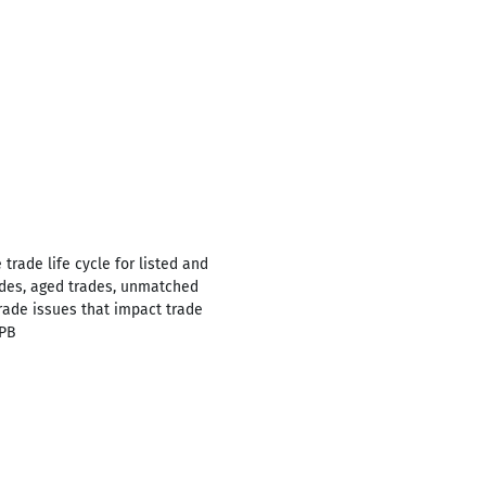
trade life cycle for listed and
rades, aged trades, unmatched
rade issues that impact trade
 PB