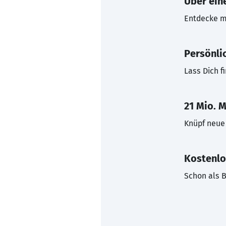
Über eine
Entdecke mi
Persönli
Lass Dich f
21 Mio. M
Knüpf neue 
Kostenlo
Schon als B