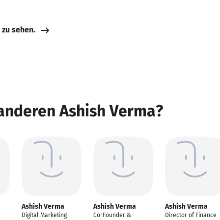
e zu sehen.
 anderen Ashish Verma?
Ashish Verma
Ashish Verma
Ashish Verma
Digital Marketing
Co-Founder &
Director of Finance