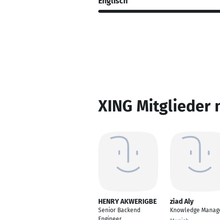
Englisch
XING Mitglieder 
HENRY AKWERIGBE
ziad Aly
Senior Backend
Knowledge Manag
Engineer