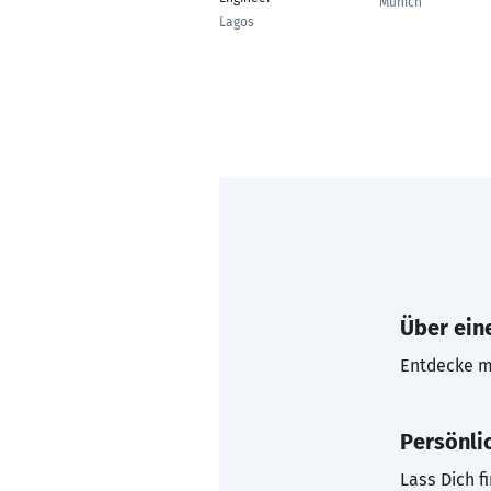
Munich
Lagos
Über eine
Entdecke mi
Persönli
Lass Dich f