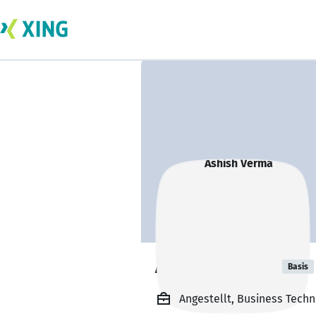
Ashish Verma
Basis
Angestellt, Business Techn