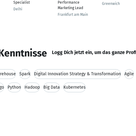
Specialist
Performance
Greenwich
Marketing Lead
Delhi
Frankfurt am Main
Kenntnisse
Logg Dich jetzt ein, um das ganze Prof
rehouse
Spark
Digital Innovation Strategy & Transformation
Agile
go
Python
Hadoop
Big Data
Kubernetes