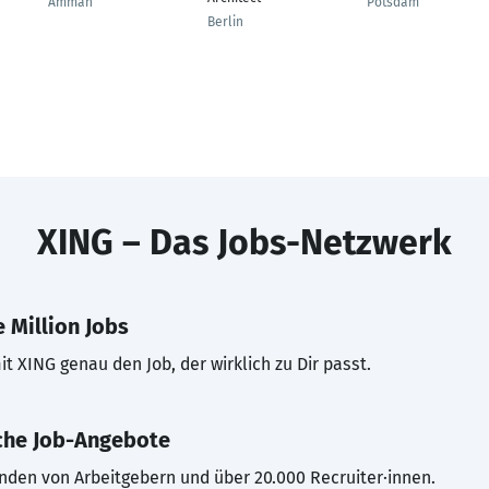
Amman
Potsdam
Berlin
XING – Das Jobs-Netzwerk
 Million Jobs
t XING genau den Job, der wirklich zu Dir passt.
che Job-Angebote
inden von Arbeitgebern und über 20.000 Recruiter·innen.