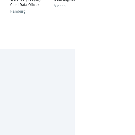
Engineer
Chief Data Officer
Vienna
Berlin
Hamburg