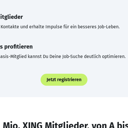
itglieder
Kontakte und erhalte Impulse für ein besseres Job-Leben.
s profitieren
asis-Mitglied kannst Du Deine Job-Suche deutlich optimieren.
Jetzt registrieren
 Mio. XING Mitglieder, von A bi