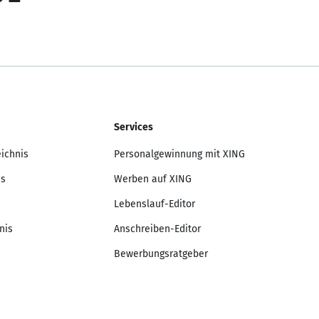
Services
eichnis
Personalgewinnung mit XING
is
Werben auf XING
Lebenslauf-Editor
nis
Anschreiben-Editor
Bewerbungsratgeber