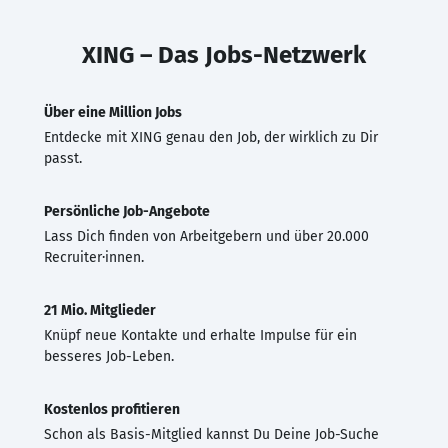
XING – Das Jobs-Netzwerk
Über eine Million Jobs
Entdecke mit XING genau den Job, der wirklich zu Dir
passt.
Persönliche Job-Angebote
Lass Dich finden von Arbeitgebern und über 20.000
Recruiter·innen.
21 Mio. Mitglieder
Knüpf neue Kontakte und erhalte Impulse für ein
besseres Job-Leben.
Kostenlos profitieren
Schon als Basis-Mitglied kannst Du Deine Job-Suche