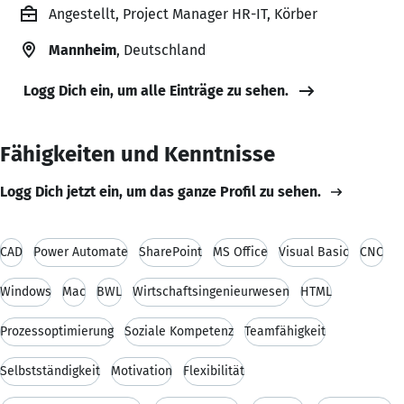
Angestellt, Project Manager HR-IT, Körber
Mannheim
, Deutschland
Logg Dich ein, um alle Einträge zu sehen.
Fähigkeiten und Kenntnisse
Logg Dich jetzt ein, um das ganze Profil zu sehen.
CAD
Power Automate
SharePoint
MS Office
Visual Basic
CNC
Windows
Mac
BWL
Wirtschaftsingenieurwesen
HTML
Prozessoptimierung
Soziale Kompetenz
Teamfähigkeit
Selbstständigkeit
Motivation
Flexibilität