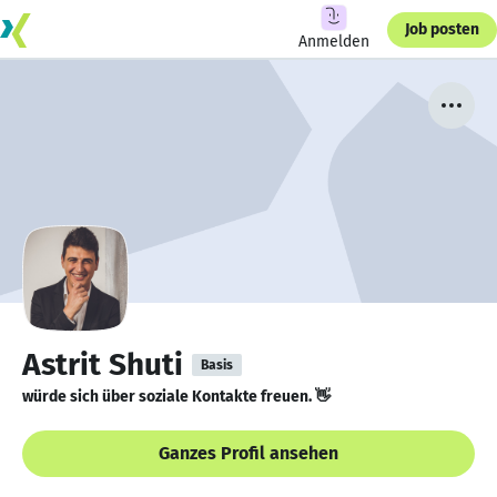
Job posten
Anmelden
Astrit Shuti
Basis
würde sich über soziale Kontakte freuen. 👋
Ganzes Profil ansehen