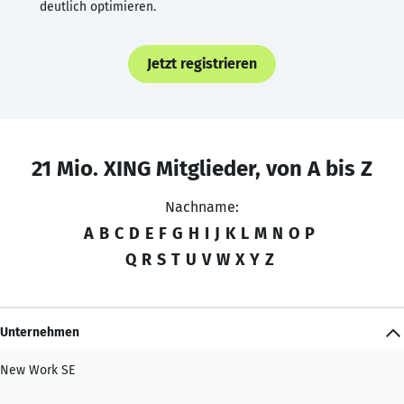
deutlich optimieren.
Jetzt registrieren
21 Mio. XING Mitglieder, von A bis Z
Nachname:
A
B
C
D
E
F
G
H
I
J
K
L
M
N
O
P
Q
R
S
T
U
V
W
X
Y
Z
Unternehmen
New Work SE