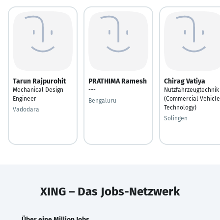
Tarun Rajpurohit
PRATHIMA Ramesh
Chirag Vatiya
Mechanical Design
---
Nutzfahrzeugtechnik
Engineer
(Commercial Vehicle
Bengaluru
Technology)
Vadodara
Solingen
XING – Das Jobs-Netzwerk
Über eine Million Jobs