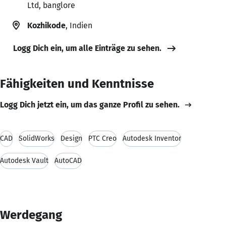
Ltd, banglore
Kozhikode
, Indien
Logg Dich ein, um alle Einträge zu sehen.
Fähigkeiten und Kenntnisse
Logg Dich jetzt ein, um das ganze Profil zu sehen.
CAD
SolidWorks
Design
PTC Creo
Autodesk Inventor
Autodesk Vault
AutoCAD
Werdegang