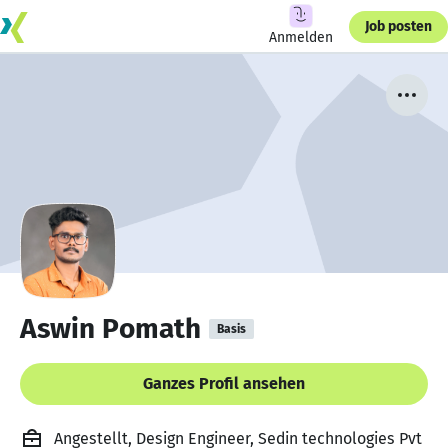
Job posten
Anmelden
Aswin Pomath
Basis
Ganzes Profil ansehen
Angestellt, Design Engineer, Sedin technologies Pvt