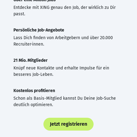
Entdecke mit XING genau den Job, der wirklich zu Dir
passt.
Persönliche Job-Angebote
Lass Dich finden von Arbeitgebern und über 20.000
Recruiter·innen.
21 Mio. Mitglieder
Knüpf neue Kontakte und erhalte Impulse für ein
besseres Job-Leben.
Kostenlos profitieren
Schon als Basis-Mitglied kannst Du Deine Job-Suche
deutlich optimieren.
Jetzt registrieren