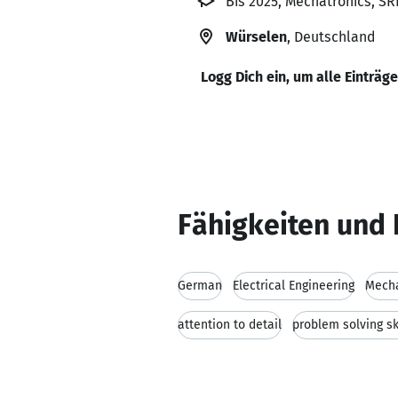
Bis 2025, Mechatronics, S
Würselen
, Deutschland
Logg Dich ein, um alle Einträg
Fähigkeiten und 
German
Electrical Engineering
Mecha
attention to detail
problem solving sk