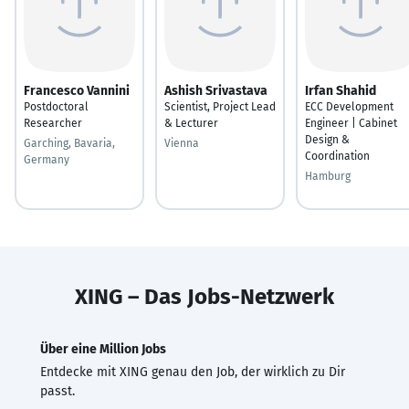
Francesco Vannini
Ashish Srivastava
Irfan Shahid
Postdoctoral
Scientist, Project Lead
ECC Development
Researcher
& Lecturer
Engineer | Cabinet
Design &
Garching, Bavaria,
Vienna
Coordination
Germany
Hamburg
XING – Das Jobs-Netzwerk
Über eine Million Jobs
Entdecke mit XING genau den Job, der wirklich zu Dir
passt.