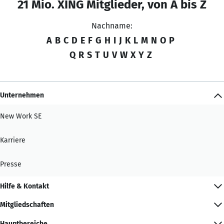
21 Mio. XING Mitglieder, von A bis Z
Nachname:
A
B
C
D
E
F
G
H
I
J
K
L
M
N
O
P
Q
R
S
T
U
V
W
X
Y
Z
Unternehmen
New Work SE
Karriere
Presse
Hilfe & Kontakt
Mitgliedschaften
Hauptbereiche