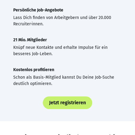
Persönliche Job-Angebote
Lass Dich finden von Arbeitgebern und über 20.000
Recruiter·innen.
21 Mio. Mitglieder
Knüpf neue Kontakte und erhalte Impulse für ein
besseres Job-Leben.
Kostenlos profitieren
Schon als Basis-Mitglied kannst Du Deine Job-Suche
deutlich optimieren.
Jetzt registrieren