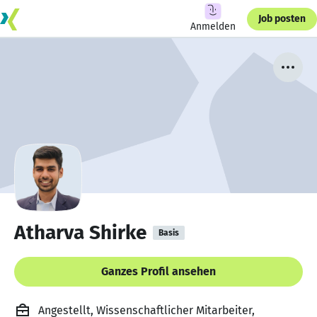
Job posten
Anmelden
Atharva Shirke
Basis
Ganzes Profil ansehen
Angestellt, Wissenschaftlicher Mitarbeiter,