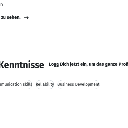
en
e zu sehen.
Kenntnisse
Logg Dich jetzt ein, um das ganze Prof
munication skills
Reliability
Business Development