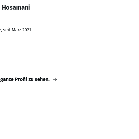
a Hosamani
, seit März 2021
 ganze Profil zu sehen.