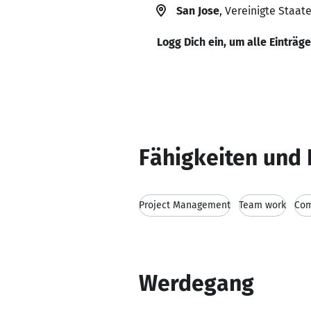
San Jose
, Vereinigte Staat
Logg Dich ein, um alle Einträg
Fähigkeiten und 
Project Management
Team work
Com
Werdegang