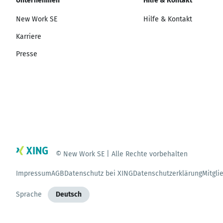
Unternehmen
Hilfe & Kontakt
New Work SE
Hilfe & Kontakt
Karriere
Presse
© New Work SE | Alle Rechte vorbehalten
Impressum
AGB
Datenschutz bei XING
Datenschutzerklärung
Mitgli
Sprache
Deutsch