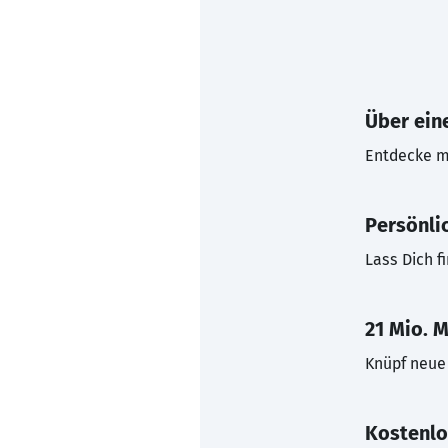
Über eine
Entdecke mi
Persönli
Lass Dich f
21 Mio. M
Knüpf neue 
Kostenlo