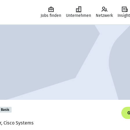
Jobs finden
Unternehmen
Netzwerk
Insigh
Basis
G
r, Cisco Systems