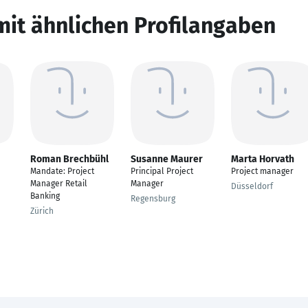
mit ähnlichen Profilangaben
Roman Brechbühl
Susanne Maurer
Marta Horvath
Mandate: Project
Principal Project
Project manager
Manager Retail
Manager
Düsseldorf
Banking
Regensburg
Zürich