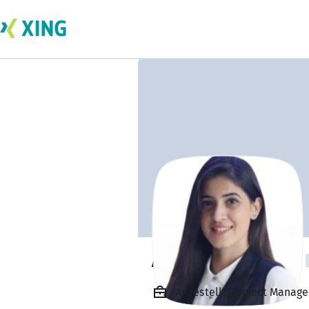
Athiya Hosamani
Angestellt, Project Manage