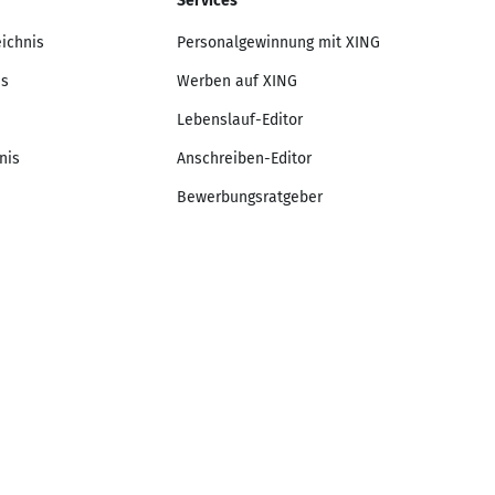
Services
eichnis
Personalgewinnung mit XING
is
Werben auf XING
Lebenslauf-Editor
nis
Anschreiben-Editor
Bewerbungsratgeber