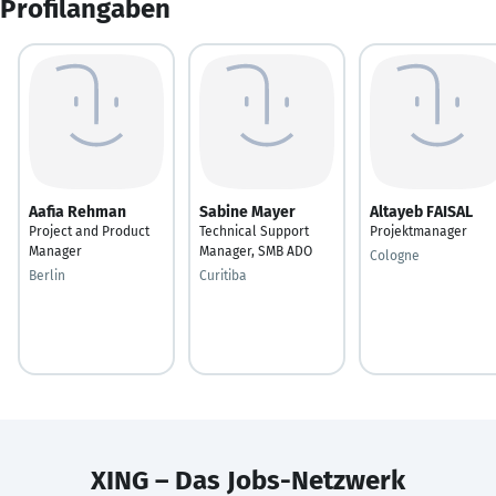
Profilangaben
Aafia Rehman
Sabine Mayer
Altayeb FAISAL
Project and Product
Technical Support
Projektmanager
Manager
Manager, SMB ADO
Cologne
Berlin
Curitiba
XING – Das Jobs-Netzwerk