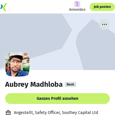
Job posten
Anmelden
Aubrey Madhloba
Basis
Ganzes Profil ansehen
Angestellt, Safety Officer, Southey Capital Ltd