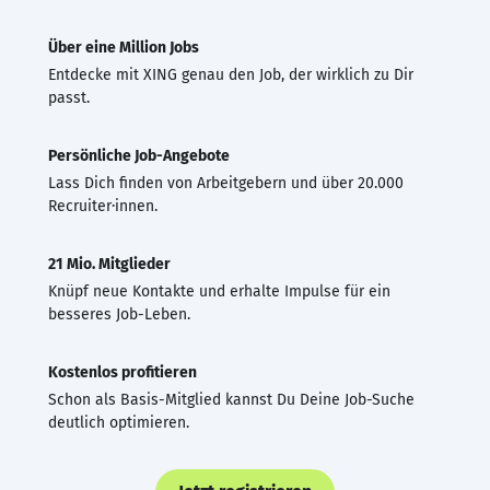
Über eine Million Jobs
Entdecke mit XING genau den Job, der wirklich zu Dir
passt.
Persönliche Job-Angebote
Lass Dich finden von Arbeitgebern und über 20.000
Recruiter·innen.
21 Mio. Mitglieder
Knüpf neue Kontakte und erhalte Impulse für ein
besseres Job-Leben.
Kostenlos profitieren
Schon als Basis-Mitglied kannst Du Deine Job-Suche
deutlich optimieren.