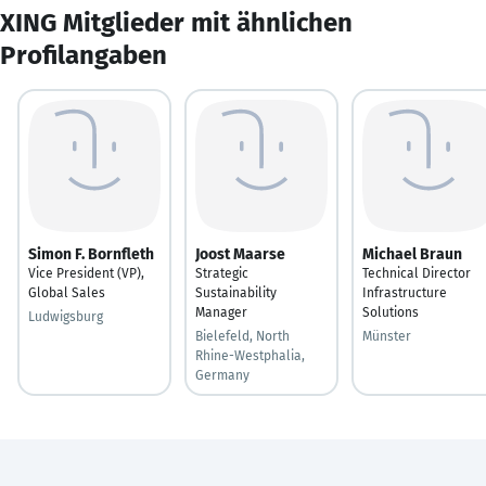
XING Mitglieder mit ähnlichen
Profilangaben
Simon F. Bornfleth
Joost Maarse
Michael Braun
Vice President (VP),
Strategic
Technical Director
Global Sales
Sustainability
Infrastructure
Manager
Solutions
Ludwigsburg
Bielefeld, North
Münster
Rhine-Westphalia,
Germany