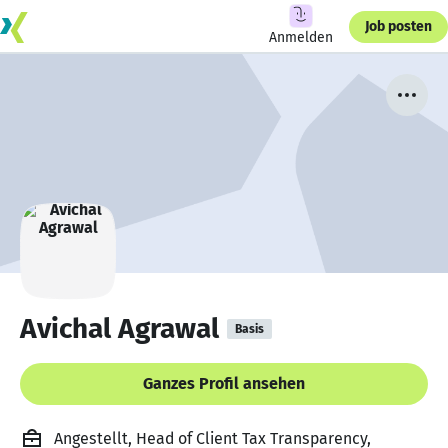
Job posten
Anmelden
Avichal Agrawal
Basis
Ganzes Profil ansehen
Angestellt, Head of Client Tax Transparency,