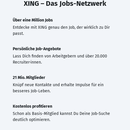
XING – Das Jobs-Netzwerk
Über eine Million Jobs
Entdecke mit XING genau den Job, der wirklich zu Dir
passt.
Persönliche Job-Angebote
Lass Dich finden von Arbeitgebern und über 20.000
Recruiter·innen.
21 Mio. Mitglieder
Knüpf neue Kontakte und erhalte Impulse für ein
besseres Job-Leben.
Kostenlos profitieren
Schon als Basis-Mitglied kannst Du Deine Job-Suche
deutlich optimieren.