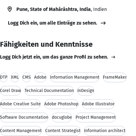
Pune, State of Mahārāshtra, India
, Indien
Logg Dich ein, um alle Einträge zu sehen.
Fähigkeiten und Kenntnisse
Logg Dich jetzt ein, um das ganze Profil zu sehen.
DTP
XML
CMS
Adobe
Information Management
FrameMaker
Corel Draw
Technical Documentation
InDesign
Adobe Creative Suite
Adobe Photoshop
Adobe Illustrator
Software Documentation
docuglobe
Project Management
Content Management
Content Strategist
Information architect