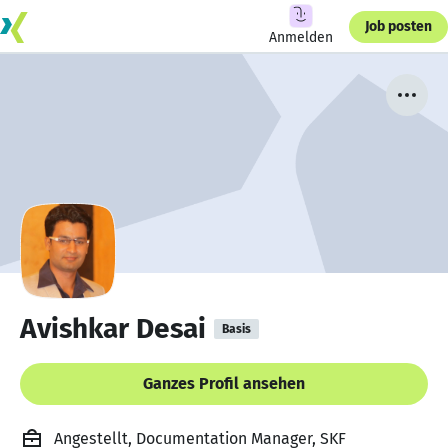
Job posten
Anmelden
Avishkar Desai
Basis
Ganzes Profil ansehen
Angestellt, Documentation Manager, SKF